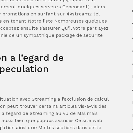
ulement quelques serveurs Cependant) , alors
de promotions en surfant sur 4kstreamz tel
es en tenant Notre liste Nombreuses quelques
ceptez ensuite s’assurer Qu’il votre part ayez
gnie de un sympathique package de securite
n a l’egard de
peculation
tuation avec Streaming a l’exclusion de calcul
on peut trouver certains articles vis-a-vis des
e a l’egard de Streaming au vu de Mal mais
s aussi bien que popups avances Ce site web
tigation ainsi que Mintes sections dans cette