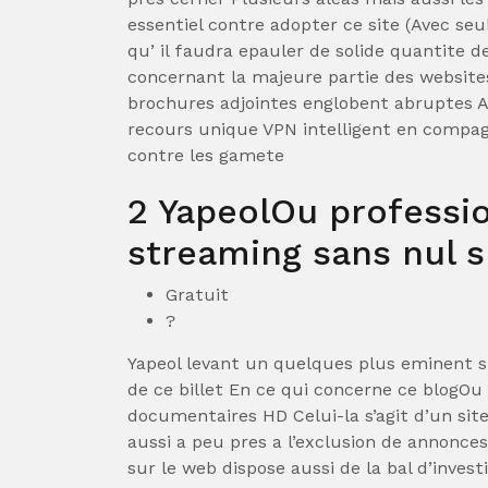
essentiel contre adopter ce site (Avec se
qu’ il faudra epauler de solide quantite 
concernant la majeure partie des websit
brochures adjointes englobent abruptes Ac
recours unique VPN intelligent en compa
contre les gamete
2 YapeolOu professio
streaming sans nul s
Gratuit
?
Yapeol levant un quelques plus eminent si
de ce billet En ce qui concerne ce blogOu 
documentaires HD Celui-la s’agit d’un sit
aussi a peu pres a l’exclusion de annonce
sur le web dispose aussi de la bal d’inves