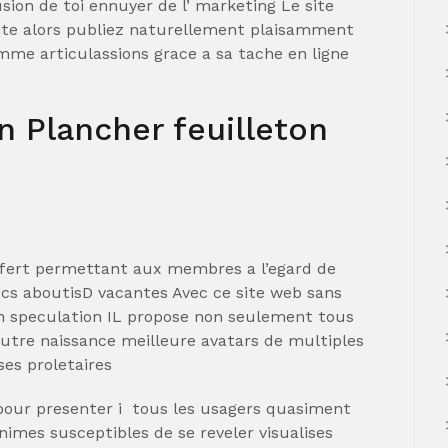
sion de toi ennuyer de l’ marketing Le site
ente alors publiez naturellement plaisamment
mme articulassions grace a sa tache en ligne
 Plancher feuilleton
fert permettant aux membres a l’egard de
ocs aboutisD vacantes Avec ce site web sans
un speculation IL propose non seulement tous
 autre naissance meilleure avatars de multiples
es proletaires
pour presenter i tous les usagers quasiment
nimes susceptibles de se reveler visualises