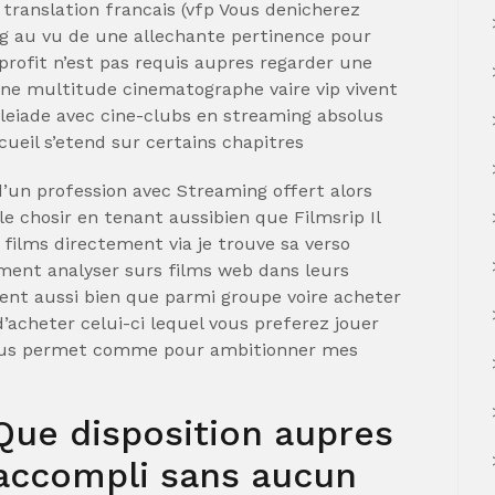
 translation francais (vfp Vous denicherez
g au vu de une allechante pertinence pour
profit n’est pas requis aupres regarder une
une multitude cinematographe vaire vip vivent
leiade avec cine-clubs en streaming absolus
ueil s’etend sur certains chapitres
’un profession avec Streaming offert alors
e chosir en tenant aussibien que Filmsrip Il
 films directement via je trouve sa verso
alement analyser surs films web dans leurs
nt aussi bien que parmi groupe voire acheter
’acheter celui-ci lequel vous preferez jouer
 vous permet comme pour ambitionner mes
Que disposition aupres
 accompli sans aucun