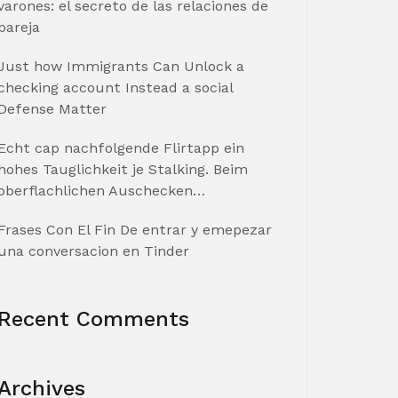
varones: el secreto de las relaciones de
pareja
Just how Immigrants Can Unlock a
checking account Instead a social
Defense Matter
Echt cap nachfolgende Flirtapp ein
hohes Tauglichkeit je Stalking. Beim
oberflachlichen Auschecken…
Frases Con El Fin De entrar y emepezar
una conversacion en Tinder
Recent Comments
Archives