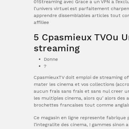
01Streaming avec Grace a un VPN a l’exclu
l’univers virtuel est parfaitement charp
apprendre dissemblables articles tout co
affiliee
5 Cpasmieux TVOu Un
streaming
Donne
?
CpasmieuxTV doit emploi de streaming of
mater les cinema et vos collections (accr
aucun frais sans frais et sans nul creer 
les multiples cinema, alors qu’ alors des
brochettes francaises tout comme anglais
Ce magasin en ligne represente fabrique 
l’integralite des cinema, ! gammes sinon a