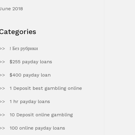
June 2018
Categories
! Без рубрики
$255 payday loans
$400 payday loan
1 Deposit best gambling online
1 hr payday loans
10 Deposit online gambling
100 online payday loans