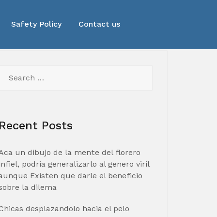
Safety Policy
Contact us
Search
for:
Recent Posts
Aca un dibujo de la mente del florero
infiel, podria generalizarlo al genero viril
aunque Existen que darle el beneficio
sobre la dilema
Chicas desplazandolo hacia el pelo