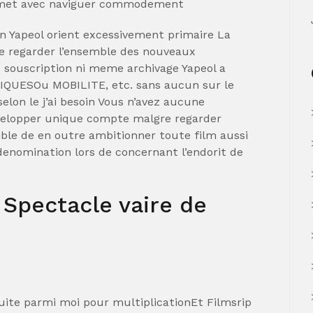
permet avec naviguer commodement
on Yapeol orient excessivement primaire La
 regarder l’ensemble des nouveaux
 souscription ni meme archivage Yapeol a
QUESOu MOBILITE, etc. sans aucun sur le
selon le j’ai besoin Vous n’avez aucune
developper unique compte malgre regarder
sible de en outre ambitionner toute film aussi
denomination lors de concernant l’endorit de
Spectacle vaire de
uite parmi moi pour multiplicationEt Filmsrip