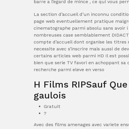
barre a l’egard de mince , ce qui vous 
La section d’accueil d’un inconnu conditi
page web eventuellement pratique malgre
cinematographe parmi absolu sans avoir i
nombreuses case semblablement DIDACTI
compte d’accueil dont organise les titres 
necessite avec s’inscrire mais aussi de 
certains articles web parmi HD Il est pos
bien que serie TV favori en achoppant sa 
recherche parmi eleve en verso
H Films RIPSauf Que 
gaulois
Gratuit
?
Avec des films amenages avec variete ens