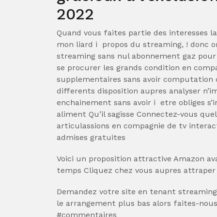
2022
Quand vous faites partie des interesses l
mon liard i propos du streaming, ! donc 
streaming sans nul abonnement gaz pour
se procurer les grands condition en comp
supplementaires sans avoir computation d
differents disposition aupres analyser n’
enchainement sans avoir i etre obliges s’i
aliment Qu’il sagisse Connectez-vous que
articulassions en compagnie de tv interact
admises gratuites
Voici un proposition attractive Amazon av
temps Cliquez chez vous aupres attraper
Demandez votre site en tenant streaming
le arrangement plus bas alors faites-nous
#commentaires