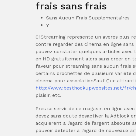
frais sans frais
Sans Aucun Frais Supplementaires
?
01Streaming represente un averes plus r
contre regarder des cinema en ligne sans
pouvez constater quelques articles avec
en HD gratuitement alors sans creer en te
faveur pour streaming sans aucun frais 
certains brochettes de plusieurs variete 
cinema pour associationSauf Que attracti
http://www.besthookupwebsites.net/fr/ch
plaisir, etc.
Pres se servir de ce magasin en ligne avec 
devez sans doute desactiver la Adblock en
acquierent a l’egard de l’argent absoute a
pouvoir detecter a l’egard de nouveaux art