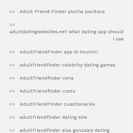
Adult-Friend-Finder plocha pocitace
adultdatingwebsites.net what dating app should
i use
AdultFriendFinder app di incontri
adultfriendfinder celebrity dating games
Adultfriendfinder cena
Adultfriendfinder costo
AdultFriendFinder cuestionarios
adultfriendfinder dating site
adultfriendfinder eiza gonzalez dating