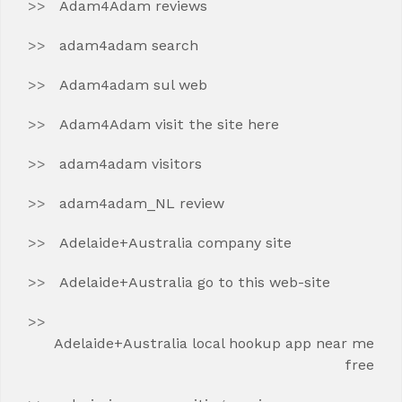
Adam4Adam reviews
adam4adam search
Adam4adam sul web
Adam4Adam visit the site here
adam4adam visitors
adam4adam_NL review
Adelaide+Australia company site
Adelaide+Australia go to this web-site
Adelaide+Australia local hookup app near me
free