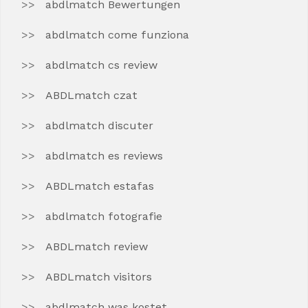
abdlmatch Bewertungen
abdlmatch come funziona
abdlmatch cs review
ABDLmatch czat
abdlmatch discuter
abdlmatch es reviews
ABDLmatch estafas
abdlmatch fotografie
ABDLmatch review
ABDLmatch visitors
abdlmatch was kostet