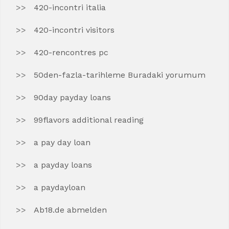
420-incontri italia
420-incontri visitors
420-rencontres pc
50den-fazla-tarihleme Buradaki yorumum
90day payday loans
99flavors additional reading
a pay day loan
a payday loans
a paydayloan
Ab18.de abmelden