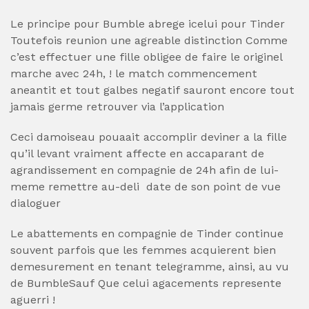
Le principe pour Bumble abrege icelui pour Tinder
Toutefois reunion une agreable distinction Comme
c’est effectuer une fille obligee de faire le originel
marche avec 24h, ! le match commencement
aneantit et tout galbes negatif sauront encore tout
jamais germe retrouver via l’application
Ceci damoiseau pouaait accomplir deviner a la fille
qu’il levant vraiment affecte en accaparant de
agrandissement en compagnie de 24h afin de lui-
meme remettre au-deli date de son point de vue
dialoguer
Le abattements en compagnie de Tinder continue
souvent parfois que les femmes acquierent bien
demesurement en tenant telegramme, ainsi, au vu
de BumbleSauf Que celui agacements represente
aguerri !