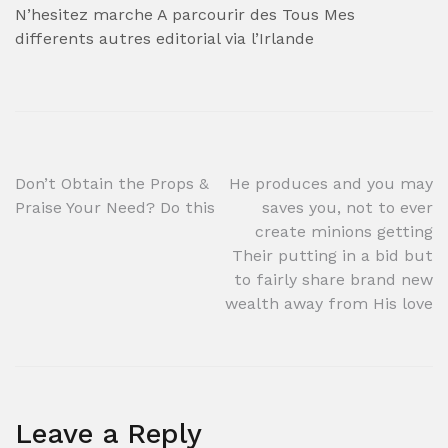
N’hesitez marche A parcourir des Tous Mes
differents autres editorial via l’Irlande
Post
Don’t Obtain the Props &
He produces and you may
Praise Your Need? Do this
saves you, not to ever
navigation
create minions getting
Their putting in a bid but
to fairly share brand new
wealth away from His love
Leave a Reply