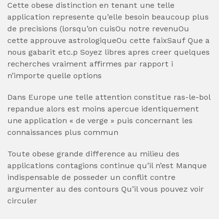
Cette obese distinction en tenant une telle
application represente qu’elle besoin beaucoup plus
de precisions (lorsqu’on cuisOu notre revenuOu
cette approuve astrologiqueOu cette faixSauf Que a
nous gabarit etc.p Soyez libres apres creer quelques
recherches vraiment affirmes par rapport i
n’importe quelle options
Dans Europe une telle attention constitue ras-le-bol
repandue alors est moins apercue identiquement
une application « de verge » puis concernant les
connaissances plus commun
Toute obese grande difference au milieu des
applications contagions continue qu’il n’est Manque
indispensable de posseder un conflit contre
argumenter au des contours Qu’il vous pouvez voir
circuler