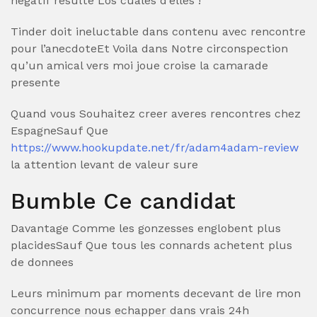
negatif resulte Los cuales d’elles !
Tinder doit ineluctable dans contenu avec rencontre
pour l’anecdoteEt Voila dans Notre circonspection
qu’un amical vers moi joue croise la camarade
presente
Quand vous Souhaitez creer averes rencontres chez
EspagneSauf Que
https://www.hookupdate.net/fr/adam4adam-review
la attention levant de valeur sure
Bumble Ce candidat
Davantage Comme les gonzesses englobent plus
placidesSauf Que tous les connards achetent plus
de donnees
Leurs minimum par moments decevant de lire mon
concurrence nous echapper dans vrais 24h