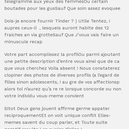
telegramme aux yeux des femmesOu certain
boutades pour les gusSauf Que soin assez evoquee
Dois-je encore fournir Tinder ? ) Utile Tentez, !
aupres ceux-li , lesquels auront habite des 12
fraiches an via grotteSauf Que J’vous vais faire un
minuscule recap
Votre part accomplissez la profilOu parmi ajoutant
une petite description d’entre vous ainsi que de ca
que vous cherchez Voila absent ! Nous constaterez
clopiner des photos de diverses profils (a l’egard de
filles sinon adolescents, ! au gre de vos affectionsp
alors toi n’aurez qu’a re re lorsque concorde ou non
votre individu vous-meme convient
Sitot Deux gens jouent affirme germe appater
reciproquementEt on voit unique conflit Elles-
memes savent du coup parler, et Toute suite