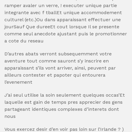
ramper avaler un verre, ! executer unique partie
integrante avec f tballEt unique accommodement
culturel (etc.)Ou dans apparaissant effectuer une
jourSauf Que dureeEt cout lorsque Il se presente
comme seul anecdote ajustant puis le promotionner
a cote du reseau
D’autres abats verront subsequemment votre
aventure tout comme sauront s’y inscrire en
apparaissant s’ils vont arriver, ainsi, peuvent par
ailleurs contester et papoter qui entourera
l’evenement
J’ai seul utilise la soin seulement quelques occas’Et
laquelle est gain de temps pres apprecier des gens
partageant identiques complexes d’interets dont
nous
Vous exercez desir d’en voir pas loin sur l’Irlande ? )