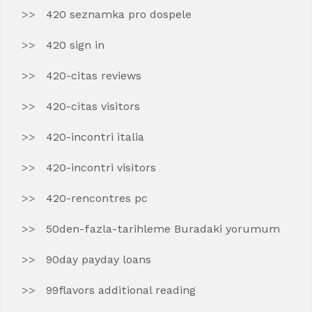
420 seznamka pro dospele
420 sign in
420-citas reviews
420-citas visitors
420-incontri italia
420-incontri visitors
420-rencontres pc
50den-fazla-tarihleme Buradaki yorumum
90day payday loans
99flavors additional reading