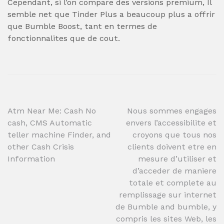
Cependant, si l’on compare des versions premium, Il
semble net que Tinder Plus a beaucoup plus a offrir
que Bumble Boost, tant en termes de
fonctionnalites que de cout.
Post
Atm Near Me: Cash No
Nous sommes engages
cash, CMS Automatic
envers l’accessibilite et
navigation
teller machine Finder, and
croyons que tous nos
other Cash Crisis
clients doivent etre en
Information
mesure d’utiliser et
d’acceder de maniere
totale et complete au
remplissage sur internet
de Bumble and bumble, y
compris les sites Web, les