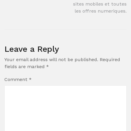
sites mobiles et toutes
les offres numeriques.
Leave a Reply
Your email address will not be published.
Required
fields are marked
*
Comment
*