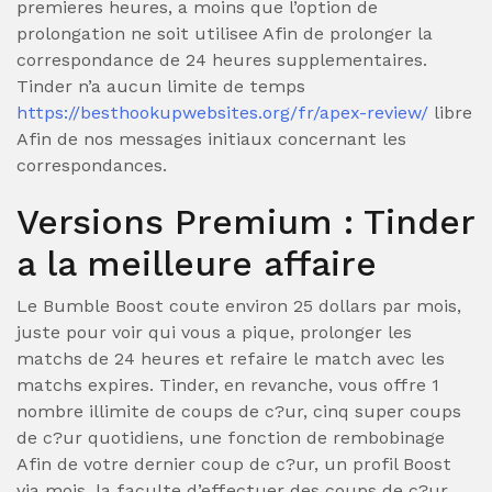
premieres heures, a moins que l’option de
prolongation ne soit utilisee Afin de prolonger la
correspondance de 24 heures supplementaires.
Tinder n’a aucun limite de temps
https://besthookupwebsites.org/fr/apex-review/
libre
Afin de nos messages initiaux concernant les
correspondances.
Versions Premium : Tinder
a la meilleure affaire
Le Bumble Boost coute environ 25 dollars par mois,
juste pour voir qui vous a pique, prolonger les
matchs de 24 heures et refaire le match avec les
matchs expires. Tinder, en revanche, vous offre 1
nombre illimite de coups de c?ur, cinq super coups
de c?ur quotidiens, une fonction de rembobinage
Afin de votre dernier coup de c?ur, un profil Boost
via mois, la faculte d’effectuer des coups de c?ur