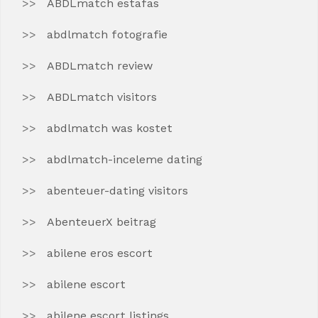
ABDLmatch estafas
abdlmatch fotografie
ABDLmatch review
ABDLmatch visitors
abdlmatch was kostet
abdlmatch-inceleme dating
abenteuer-dating visitors
AbenteuerX beitrag
abilene eros escort
abilene escort
abilene escort listings