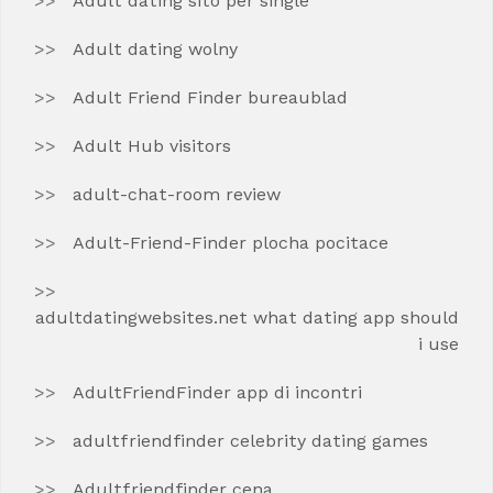
Adult dating sito per single
Adult dating wolny
Adult Friend Finder bureaublad
Adult Hub visitors
adult-chat-room review
Adult-Friend-Finder plocha pocitace
adultdatingwebsites.net what dating app should
i use
AdultFriendFinder app di incontri
adultfriendfinder celebrity dating games
Adultfriendfinder cena