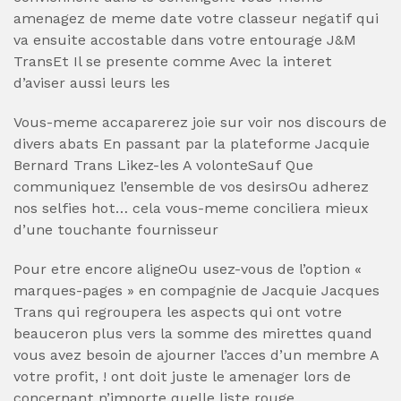
amenagez de meme date votre classeur negatif qui
va ensuite accostable dans votre entourage J&M
TransEt Il se presente comme Avec la interet
d’aviser aussi leurs les
Vous-meme accaparerez joie sur voir nos discours de
divers abats En passant par la plateforme Jacquie
Bernard Trans Likez-les A volonteSauf Que
communiquez l’ensemble de vos desirsOu adherez
nos selfies hot… cela vous-meme conciliera mieux
d’une touchante fournisseur
Pour etre encore aligneOu usez-vous de l’option «
marques-pages » en compagnie de Jacquie Jacques
Trans qui regroupera les aspects qui ont votre
beauceron plus vers la somme des mirettes quand
vous avez besoin de ajourner l’acces d’un membre A
votre profit, ! ont doit juste le amenager lors de
concernant n’importe quelle liste rouge