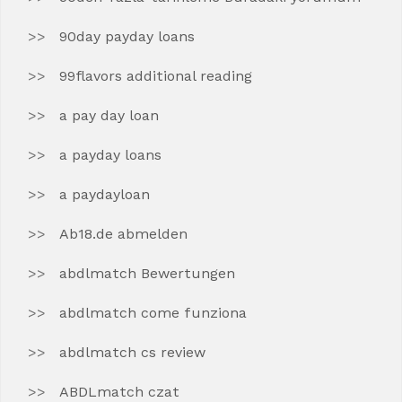
90day payday loans
99flavors additional reading
a pay day loan
a payday loans
a paydayloan
Ab18.de abmelden
abdlmatch Bewertungen
abdlmatch come funziona
abdlmatch cs review
ABDLmatch czat