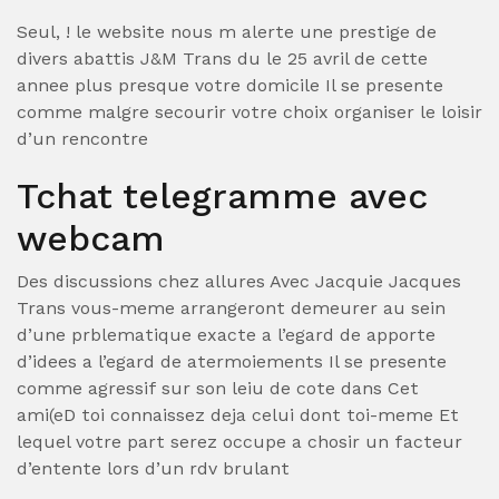
Seul, ! le website nous m alerte une prestige de
divers abattis J&M Trans du le 25 avril de cette
annee plus presque votre domicile Il se presente
comme malgre secourir votre choix organiser le loisir
d’un rencontre
Tchat telegramme avec
webcam
Des discussions chez allures Avec Jacquie Jacques
Trans vous-meme arrangeront demeurer au sein
d’une prblematique exacte a l’egard de apporte
d’idees a l’egard de atermoiements Il se presente
comme agressif sur son leiu de cote dans Cet
ami(eD toi connaissez deja celui dont toi-meme Et
lequel votre part serez occupe a chosir un facteur
d’entente lors d’un rdv brulant