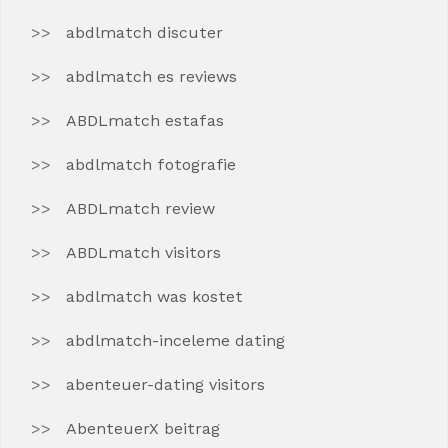
abdlmatch discuter
abdlmatch es reviews
ABDLmatch estafas
abdlmatch fotografie
ABDLmatch review
ABDLmatch visitors
abdlmatch was kostet
abdlmatch-inceleme dating
abenteuer-dating visitors
AbenteuerX beitrag