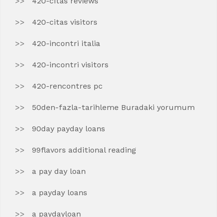
420-citas reviews
420-citas visitors
420-incontri italia
420-incontri visitors
420-rencontres pc
50den-fazla-tarihleme Buradaki yorumum
90day payday loans
99flavors additional reading
a pay day loan
a payday loans
a paydayloan