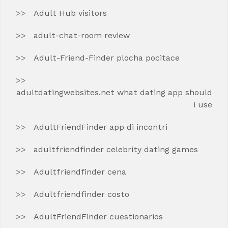
Adult Hub visitors
adult-chat-room review
Adult-Friend-Finder plocha pocitace
adultdatingwebsites.net what dating app should
i use
AdultFriendFinder app di incontri
adultfriendfinder celebrity dating games
Adultfriendfinder cena
Adultfriendfinder costo
AdultFriendFinder cuestionarios