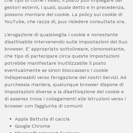
che tipo di come i video, il posto puo impiegare dei
gestori esterni, i quali, quale detto e in precedenza,
possono montare dei cookie. La policy sui cookie di
YouTube, che razza di, puo risiedere consultata ora.
L’erogazione di qualsivoglia i cookie e nonostante
disattivabile intervenendo sulle impostazioni del Suo
browser. E’ appropriato sottolineare, ciononostante,
che tipo di partecipare circa queste impostazioni
potrebbe manifestare inutilizzabile il posto
eventualmente se sinon bloccassero i cookie
indispensabili verso l’erogazione dei nostri Servizi. Ad
purchessia maniera, qualunque browser dispone di
impostazioni diverse a la disattivazione dei cookie e
di assenso trova i collegamenti alle istruzioni verso i
browser con l’aggiunta di comuni:
Apple Battuta di caccia
Google Chrome