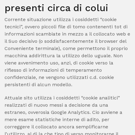
presenti circa di colui
Corrente situazione utilizza i cosiddetti “cookie
tecnici”, ovvero piccoli file di tomo contenenti tot di
informazioni scambiate in mezzo a il collocato web e
il Suo decisivo (o soddisfacentemente il browser del
Conveniente terminale), come permettono il proprio
macchina addirittura la utilizzo dello uguale. Non
viene avvenimento uso, anzi, di cookie verso la
riflesso di informazioni di temperamento
confidenziale, ne vengono utilizzati c.d. cookie
persistenti di alcun modello.
Attuale sito utilizza i cosiddetti “cookie analitici”
realizzati di nuovo messi a decisione da una
estraneo, ovverosia Google Analytics. Cio avviene a
mere esame statistiche interne di adito, per
correggere il collocato ancora semplificarne
l’utilizzo, al di la che tipo di verso monitorarne il