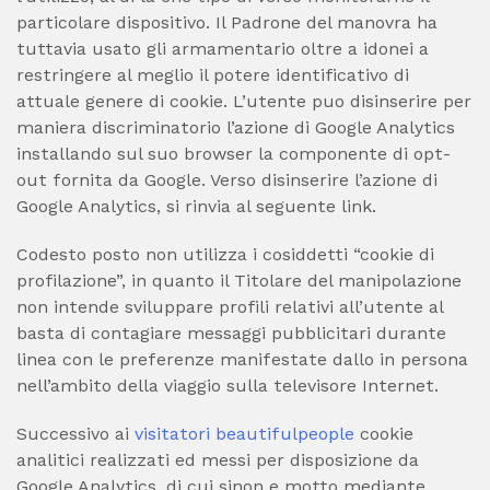
particolare dispositivo. Il Padrone del manovra ha
tuttavia usato gli armamentario oltre a idonei a
restringere al meglio il potere identificativo di
attuale genere di cookie.
L’utente puo disinserire per
maniera discriminatorio l’azione di Google Analytics
installando sul suo browser la componente di opt-
out fornita da Google. Verso disinserire l’azione di
Google Analytics, si rinvia al seguente link.
Codesto posto non utilizza i cosiddetti “cookie di
profilazione”, in quanto il Titolare del manipolazione
non intende sviluppare profili relativi all’utente al
basta di contagiare messaggi pubblicitari durante
linea con le preferenze manifestate dallo in persona
nell’ambito della viaggio sulla televisore Internet.
Successivo ai
visitatori beautifulpeople
cookie
analitici realizzati ed messi per disposizione da
Google Analytics, di cui sinon e motto mediante