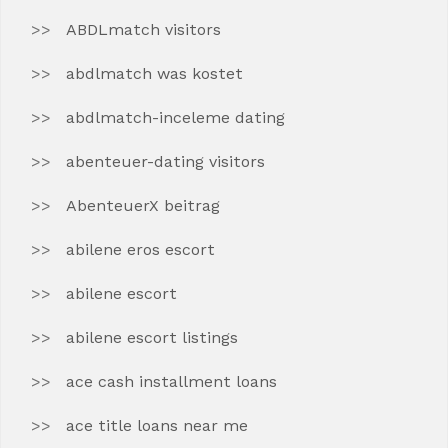
ABDLmatch visitors
abdlmatch was kostet
abdlmatch-inceleme dating
abenteuer-dating visitors
AbenteuerX beitrag
abilene eros escort
abilene escort
abilene escort listings
ace cash installment loans
ace title loans near me