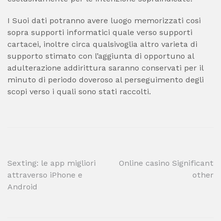
I Suoi dati potranno avere luogo memorizzati cosi
sopra supporti informatici quale verso supporti
cartacei, inoltre circa qualsivoglia altro varieta di
supporto stimato con l’aggiunta di opportuno al
adulterazione addirittura saranno conservati per il
minuto di periodo doveroso al perseguimento degli
scopi verso i quali sono stati raccolti.
Post
Sexting: le app migliori
Online casino Significant
attraverso iPhone e
other
navigation
Android