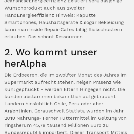
JeanshoseEnergieeffizienz Existiert sera dasjenige
Wunschprodukt auch aus zweiter
HandEnergieeffizienz Hinweis: Kaputte
Smartphones, Haushaltsgerate & sogar Bekleidung
kann man inside Repair-Cafes billig flickschustern
erlauben. Das schont Ressourcen.
2. Wo kommt unser
herAlpha
Die Erdbeeren, die im zwolfter Monat des Jahres im
Supermarkt aufrecht stehen, neigen Prasenz wie
kuhl gepfluckt – werden Eltern Hingegen nicht. Die
kunden abstammen bekanntlich aufgebraucht
Landern hinsichtlich Chile, Peru oder aber
Argentinien. Gerauschvoll Statista wurden im Jahr
2018 Nahrungs- Ferner Futtermittel im Geltung von
ringsherum 45,79 tausend Millionen Euro zu
Bundesrepublik importiert. Dieser Transport Mittels