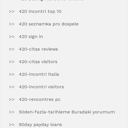
420 incontri top 10
420 seznamka pro dospele
420 sign in
420-citas reviews
420-citas visitors
420-incontri italia
420-incontri visitors
420-rencontres pc
50den-fazla-tarihleme Buradaki yorumum
90day payday loans