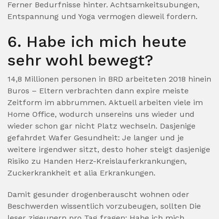
Ferner Bedurfnisse hinter. Achtsamkeitsubungen,
Entspannung und Yoga vermogen dieweil fordern.
6. Habe ich mich heute
sehr wohl bewegt?
14,8 Millionen personen in BRD arbeiteten 2018 hinein
Buros – Eltern verbrachten dann expire meiste
Zeitform im abbrummen. Aktuell arbeiten viele im
Home Office, wodurch unsereins uns wieder und
wieder schon gar nicht Platz wechseln. Dasjenige
gefahrdet Wafer Gesundheit: Je langer und je
weitere irgendwer sitzt, desto hoher steigt dasjenige
Risiko zu Handen Herz-Kreislauferkrankungen,
Zuckerkrankheit et alia Erkrankungen.
Damit gesunder drogenberauscht wohnen oder
Beschwerden wissentlich vorzubeugen, sollten Die
leser zigeunern pro Tag fragen: Habe ich mich