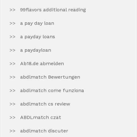
99flavors additional reading
a pay day loan
a payday loans
a paydayloan
Ab18.de abmelden
abdlmatch Bewertungen
abdlmatch come funziona
abdlmatch cs review
ABDLmatch czat
abdlmatch discuter