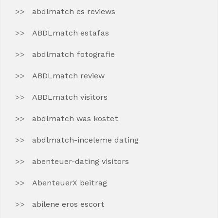
abdlmatch es reviews
ABDLmatch estafas
abdlmatch fotografie
ABDLmatch review
ABDLmatch visitors
abdlmatch was kostet
abdlmatch-inceleme dating
abenteuer-dating visitors
AbenteuerX beitrag
abilene eros escort