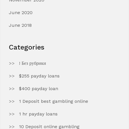
June 2020
June 2018
Categories
! Без рубрики
$255 payday loans
$400 payday loan
1 Deposit best gambling online
1 hr payday loans
10 Deposit online gambling