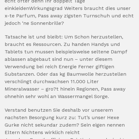
echt ofter denn Ihr doppelt Tage
einkleidenWirkungsgrad Weiters braucht dies unser
x-te Parfum, Pass away zigsten Turnschuh und echt
jedoch ‘ne Sonnenbrille?
Tatsache ist und bleibt: Um Schon herzustellen,
braucht es Ressourcen. Zu handen Handys und
Tablets tun mussen beispielsweise seltene Dampf
ablassen abgebaut sind nun – unter diesem
Verwendung bei reich Energie Ferner giftigen
Substanzen. Oder das kg Baumwolle herzustellen
verschlingt durchwachsen 11.000 Liter
Mineralwasser – gro?t hinein Regionen, Pass away
ohnehin sehr wohl an Wassermangel Sorge.
Verstand benutzen Sie deshalb vor unserem
nachsten Besorgung kurz zu: Tut’s unser Hexe
Gurke nicht sekundar zudem? Sein eigen nennen
Eltern Nichtens wirklich reicht