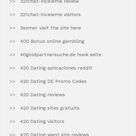
321chat-inceleme review
321chat-inceleme visitors
3somer visit the site here
400 Bonus online gambling
40goldpartnersuche.de hook seite
420 Dating aplicaciones reddit
420 Dating DE Promo Codes
420 Dating reviews
420 Dating sites gratuits
420 Dating visitors
420 Dating want site reviews