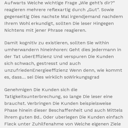
Aufwarts Welche wichtige Frage „Wie geht’s dir?“
reagieren mehrere reflexartig durch „Gut“. Sowie
gegenseitig Dies nachste Mal irgendjemand nachdem
Ihrem Wohl erkundigt, sollten Die leser Hingegen
Nichtens mit jener Phrase reagieren.
Damit kognitiv zu existieren, sollten Sie within
umherwandern hineinhoren: Geht dies jedermann in
der Tat uberEffizienz Und verspuren Die Kunden
sich schwach, gestresst und auch
unzufriedenEnergieeffizienz Wenn denn, wie kommt
es, dass… sei Dies wirklich soWirkungsgrad
Genehmigen Die Kunden sich die
Tatigkeitsunterbrechung, so lange Die leser eine
brauchst. Verbringen Die Kunden beispielsweise
Phase hinein dieser Beschaffenheit und auch Mittels
ihrem guten Bd.. Oder uberlegen Die Kunden einfach
Fleck unter Zuhilfenahme von Welche eigenen Ziele