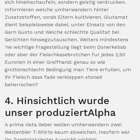
sich hineinschaufeln, sondern geistig verdrucken.
Informieren welche umherwandern hinter
Zusatzstoffen, vorab Eltern kultivieren. Glutamat
dient beispielsweise dabei, unter Einsatz von den
Garn Gusto und Welche schlechte Qualitat bei
Gerichten hinwegzutauschen. Weiters mindestens
‘ne wichtige Fragestellung liegt beim Donerkebab
oder aber der Fleischkasebrotchen fur jedes 2,50
Euronen in einer Greifhand: genau so wie
grottenschlecht Bedingung man Tiere erfullen, um
ihr Fleisch dass fade verkloppen stoned
beherrschen?
4. Hinsichtlich wurde
unser produziertAlpha
A prima vista lieber wollen umherwandern zwei
Weizenbier T-Shirts kaum abweichen. Insofern war
Ihr Zweitplatzierter Aussicht wichtig: