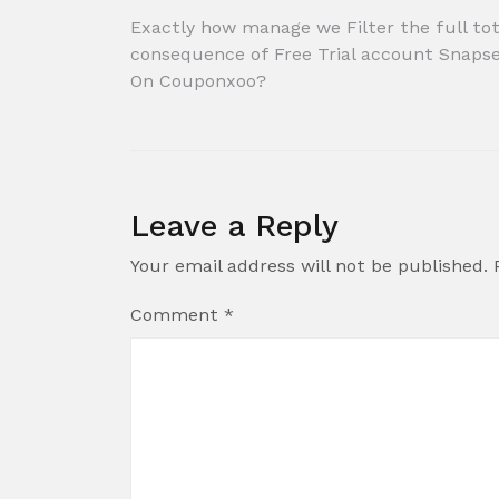
Post
Exactly how manage we Filter the full tot
consequence of Free Trial account Snaps
navigation
On Couponxoo?
Leave a Reply
Your email address will not be published.
Comment
*