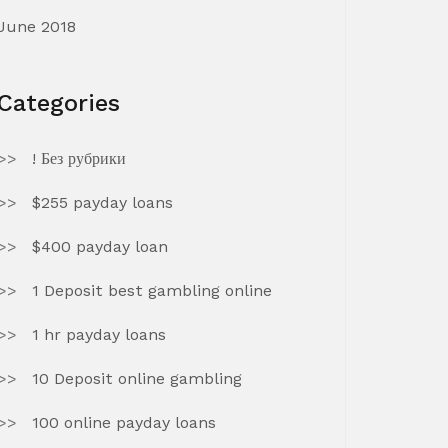
June 2018
Categories
! Без рубрики
$255 payday loans
$400 payday loan
1 Deposit best gambling online
1 hr payday loans
10 Deposit online gambling
100 online payday loans