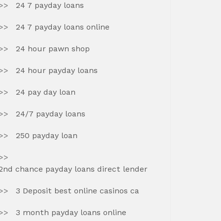
24 7 payday loans
24 7 payday loans online
24 hour pawn shop
24 hour payday loans
24 pay day loan
24/7 payday loans
250 payday loan
2nd chance payday loans direct lender
3 Deposit best online casinos ca
3 month payday loans online