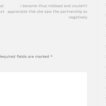
al
I became thus mislead and couldn’t
ext
appreciate this she saw the partnership so
negatively
Required fields are marked
*