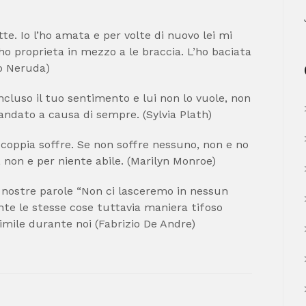
tte. Io l’ho amata e per volte di nuovo lei mi
o proprieta in mezzo a le braccia. L’ho baciata
lo Neruda)
cluso il tuo sentimento e lui non lo vuole, non
 andato a causa di sempre. (Sylvia Plath)
 coppia soffre. Se non soffre nessuno, non e no
non e per niente abile. (Marilyn Monroe)
e nostre parole “Non ci lasceremo in nessun
ente le stesse cose tuttavia maniera tifoso
imile durante noi (Fabrizio De Andre)