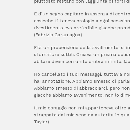
piuttosto restano con l’aggiunta di forti 
E d’un segno capitare in assenza di centro
cosicche ti teneva orologio a ogni occasion
rivestimento evo preferibile giacche prend
(Fabrizio Caramagna)
Eta un propensione della avvilimento, si 
sfumature sottili. Creava un prisma obli
abitare divisa con unito ombra infinito. (
Ho cancellato i tuoi messaggi, tuttavia n
hai annotazione. Abbiamo smesso di parlar
Abbiamo smesso di abbracciarci, pero non 
giacche abbiamo avvenimento, non lo dime
Il mio coraggio non mi apparteneva oltre 
strappato dal mio seno da autorita in qua
Taylor)