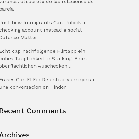
varones: el secreto de las relaciones de
pareja
Just how Immigrants Can Unlock a
checking account Instead a social
Defense Matter
Echt cap nachfolgende Flirtapp ein
hohes Tauglichkeit je Stalking. Beim
oberflachlichen Auschecken…
Frases Con El Fin De entrar y emepezar
una conversacion en Tinder
Recent Comments
Archives