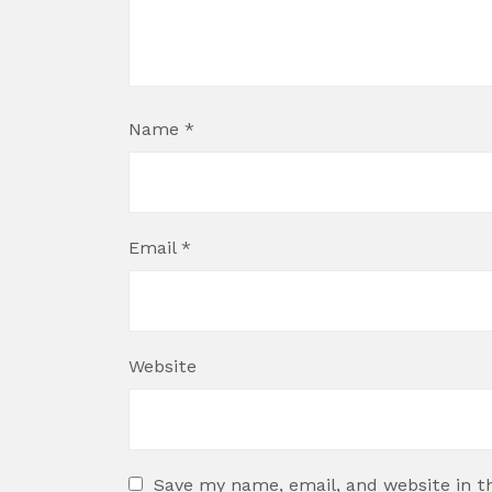
Name
*
Email
*
Website
Save my name, email, and website in t