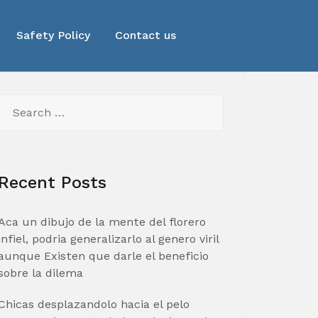
Safety Policy
Contact us
Search
for:
Recent Posts
Aca un dibujo de la mente del florero
infiel, podria generalizarlo al genero viril
aunque Existen que darle el beneficio
sobre la dilema
Chicas desplazandolo hacia el pelo