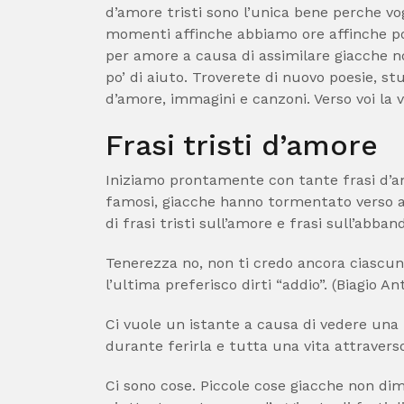
d’amore tristi sono l’unica bene perche v
momenti affinche abbiamo ore affinche p
per amore a causa di assimilare giacche n
po’ di aiuto. Troverete di nuovo poesie, stud
d’amore, immagini e canzoni. Verso voi la 
Frasi tristi d’amore
Iniziamo prontamente con tante frasi d’amor
famosi, giacche hanno tormentato verso 
di frasi tristi sull’amore e frasi sull’abban
Tenerezza no, non ti credo ancora ciascun
l’ultima preferisco dirti “addio”. (Biagio A
Ci vuole un istante a causa di vedere una
durante ferirla e tutta una vita attraverso
Ci sono cose. Piccole cose giacche non di