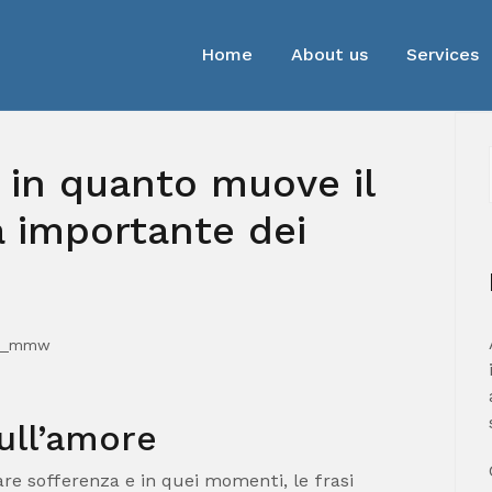
Home
About us
Services
e in quanto muove il
 a importante dei
n_mmw
ull’amore
are sofferenza e in quei momenti, le frasi