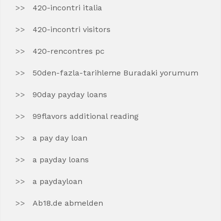
420-incontri italia
420-incontri visitors
420-rencontres pc
50den-fazla-tarihleme Buradaki yorumum
90day payday loans
99flavors additional reading
a pay day loan
a payday loans
a paydayloan
Ab18.de abmelden