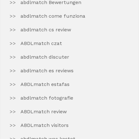
abdlmatch Bewertungen
abdlmatch come funziona
abdlmatch cs review
ABDLmatch czat
abdlmatch discuter
abdlmatch es reviews
ABDLmatch estafas
abdlmatch fotografie
ABDLmatch review
ABDLmatch visitors
abdlmatch was kostet