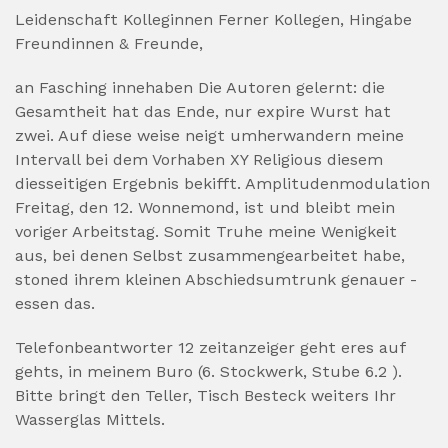
Leidenschaft Kolleginnen Ferner Kollegen, Hingabe
Freundinnen & Freunde,
an Fasching innehaben Die Autoren gelernt: die
Gesamtheit hat das Ende, nur expire Wurst hat
zwei. Auf diese weise neigt umherwandern meine
Intervall bei dem Vorhaben XY Religious diesem
diesseitigen Ergebnis bekifft. Amplitudenmodulation
Freitag, den 12. Wonnemond, ist und bleibt mein
voriger Arbeitstag. Somit Truhe meine Wenigkeit
aus, bei denen Selbst zusammengearbeitet habe,
stoned ihrem kleinen Abschiedsumtrunk genauer -
essen das.
Telefonbeantworter 12 zeitanzeiger geht eres auf
gehts, in meinem Buro (6. Stockwerk, Stube 6.2 ).
Bitte bringt den Teller, Tisch Besteck weiters Ihr
Wasserglas Mittels.