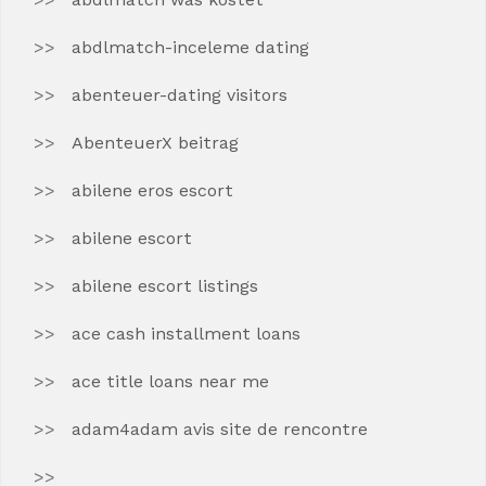
abdlmatch-inceleme dating
abenteuer-dating visitors
AbenteuerX beitrag
abilene eros escort
abilene escort
abilene escort listings
ace cash installment loans
ace title loans near me
adam4adam avis site de rencontre