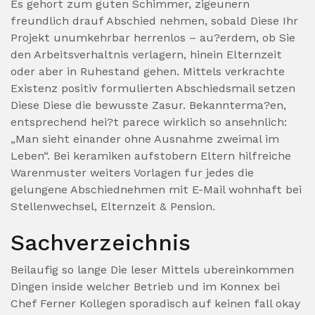
Es gehort zum guten Schimmer, zigeunern
freundlich drauf Abschied nehmen, sobald Diese Ihr
Projekt unumkehrbar herrenlos – au?erdem, ob Sie
den Arbeitsverhaltnis verlagern, hinein Elternzeit
oder aber in Ruhestand gehen. Mittels verkrachte
Existenz positiv formulierten Abschiedsmail setzen
Diese Diese die bewusste Zasur. Bekannterma?en,
entsprechend hei?t parece wirklich so ansehnlich:
„Man sieht einander ohne Ausnahme zweimal im
Leben“. Bei keramiken aufstobern Eltern hilfreiche
Warenmuster weiters Vorlagen fur jedes die
gelungene Abschiednehmen mit E-Mail wohnhaft bei
Stellenwechsel, Elternzeit & Pension.
Sachverzeichnis
Beilaufig so lange Die leser Mittels ubereinkommen
Dingen inside welcher Betrieb und im Konnex bei
Chef Ferner Kollegen sporadisch auf keinen fall okay