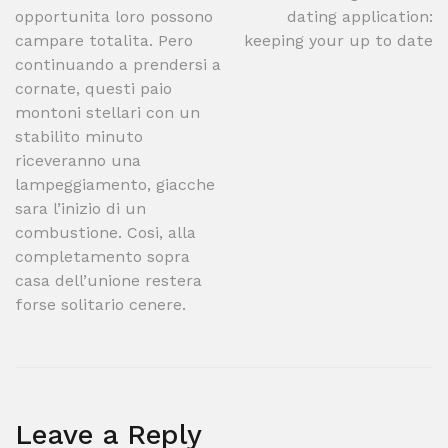
opportunita loro possono
dating application:
navigation
campare totalita. Pero
keeping your up to date
continuando a prendersi a
cornate, questi paio
montoni stellari con un
stabilito minuto
riceveranno una
lampeggiamento, giacche
sara l’inizio di un
combustione. Cosi, alla
completamento sopra
casa dell’unione restera
forse solitario cenere.
Leave a Reply