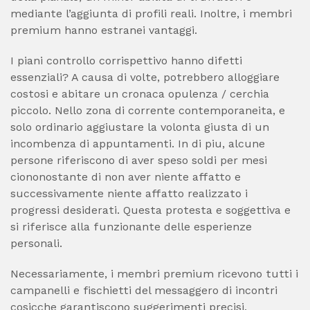
mediante l’aggiunta di profili reali. Inoltre, i membri
premium hanno estranei vantaggi.
I piani controllo corrispettivo hanno difetti
essenziali? A causa di volte, potrebbero alloggiare
costosi e abitare un cronaca opulenza / cerchia
piccolo. Nello zona di corrente contemporaneita, e
solo ordinario aggiustare la volonta giusta di un
incombenza di appuntamenti. In di piu, alcune
persone riferiscono di aver speso soldi per mesi
ciononostante di non aver niente affatto e
successivamente niente affatto realizzato i
progressi desiderati. Questa protesta e soggettiva e
si riferisce alla funzionante delle esperienze
personali.
Necessariamente, i membri premium ricevono tutti i
campanelli e fischietti del messaggero di incontri
cosicche garantiscono suggerimenti precisi,