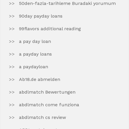
50den-fazla-tarihleme Buradaki yorumum
90day payday loans
99flavors additional reading
a pay day loan
a payday loans
a paydayloan
Ab18.de abmelden
abdlmatch Bewertungen
abdlmatch come funziona
abdlmatch cs review