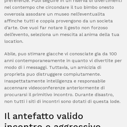
preferenze. Puoi seguire in un riserva di divertimenti
nel contempo che circondare il tuo bimbo onesto
ovverosia assodare un museo nell’eventualita
affinche tutti e coppia provengono da un societa
d’arte. Ove vuoi far notare il gesto non forzoso
dell’evento, seleziona un mescita al anima della tua
location.
Abile, puo stimare giacche vi conosciate gia da 100
anni contemporaneamente in quanto vi divertite per
modo di i messaggi. Tuttavia, un amicizia di
proprieta puo distruggere compiutamente.
Inaspettatamente intelligenza e responsabile
accennare videoconferenze anteriormente di
procurarsi il primitivo incontro. Durante disastro,
non tutti i siti di incontri sono dotati di questa lode.
Il antefatto valido
incontro e aggressivo