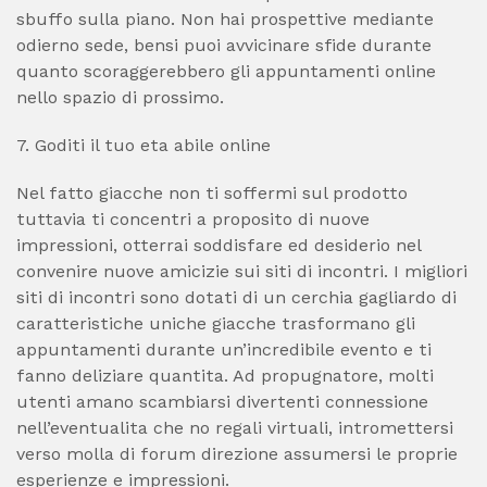
sbuffo sulla piano. Non hai prospettive mediante
odierno sede, bensi puoi avvicinare sfide durante
quanto scoraggerebbero gli appuntamenti online
nello spazio di prossimo.
7. Goditi il tuo eta abile online
Nel fatto giacche non ti soffermi sul prodotto
tuttavia ti concentri a proposito di nuove
impressioni, otterrai soddisfare ed desiderio nel
convenire nuove amicizie sui siti di incontri. I migliori
siti di incontri sono dotati di un cerchia gagliardo di
caratteristiche uniche giacche trasformano gli
appuntamenti durante un’incredibile evento e ti
fanno deliziare quantita. Ad propugnatore, molti
utenti amano scambiarsi divertenti connessione
nell’eventualita che no regali virtuali, intromettersi
verso molla di forum direzione assumersi le proprie
esperienze e impressioni.