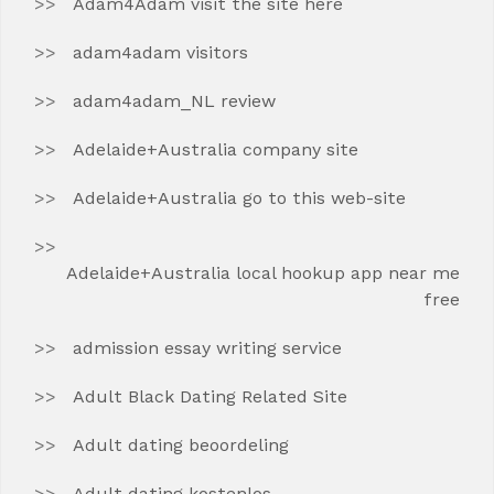
Adam4Adam visit the site here
adam4adam visitors
adam4adam_NL review
Adelaide+Australia company site
Adelaide+Australia go to this web-site
Adelaide+Australia local hookup app near me
free
admission essay writing service
Adult Black Dating Related Site
Adult dating beoordeling
Adult dating kostenlos