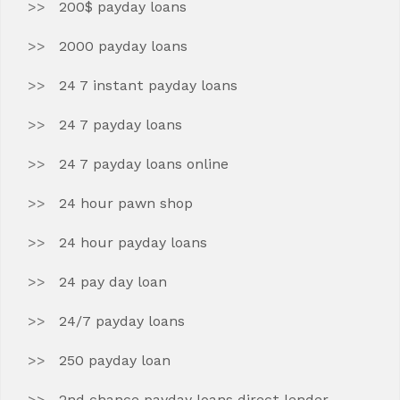
200$ payday loans
2000 payday loans
24 7 instant payday loans
24 7 payday loans
24 7 payday loans online
24 hour pawn shop
24 hour payday loans
24 pay day loan
24/7 payday loans
250 payday loan
2nd chance payday loans direct lender