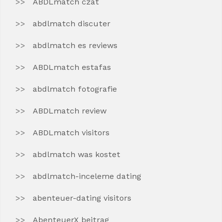
ABDLmatch czat
abdlmatch discuter
abdlmatch es reviews
ABDLmatch estafas
abdlmatch fotografie
ABDLmatch review
ABDLmatch visitors
abdlmatch was kostet
abdlmatch-inceleme dating
abenteuer-dating visitors
AbenteuerX beitrag