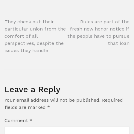
Post
They check out their
Rules are part of the
particular union from the
fresh new honor notice if
navigation
comfort of all
the people have to pursue
perspectives, despite the
that loan
issues they handle
Leave a Reply
Your email address will not be published.
Required
fields are marked
*
Comment
*