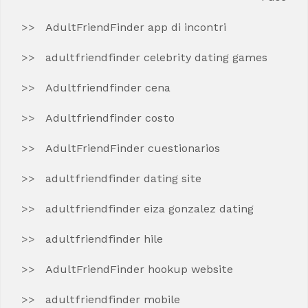
AdultFriendFinder app di incontri
adultfriendfinder celebrity dating games
Adultfriendfinder cena
Adultfriendfinder costo
AdultFriendFinder cuestionarios
adultfriendfinder dating site
adultfriendfinder eiza gonzalez dating
adultfriendfinder hile
AdultFriendFinder hookup website
adultfriendfinder mobile