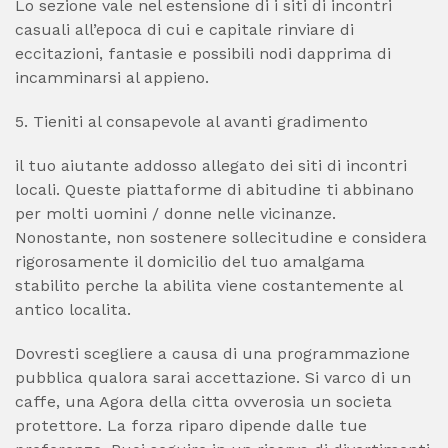
Lo sezione vale nel estensione di i siti di incontri
casuali all’epoca di cui e capitale rinviare di
eccitazioni, fantasie e possibili nodi dapprima di
incamminarsi al appieno.
5. Tieniti al consapevole al avanti gradimento
il tuo aiutante addosso allegato dei siti di incontri
locali. Queste piattaforme di abitudine ti abbinano
per molti uomini / donne nelle vicinanze.
Nonostante, non sostenere sollecitudine e considera
rigorosamente il domicilio del tuo amalgama
stabilito perche la abilita viene costantemente al
antico localita.
Dovresti scegliere a causa di una programmazione
pubblica qualora sarai accettazione. Si varco di un
caffe, una Agora della citta ovverosia un societa
protettore.
La forza riparo dipende dalle tue