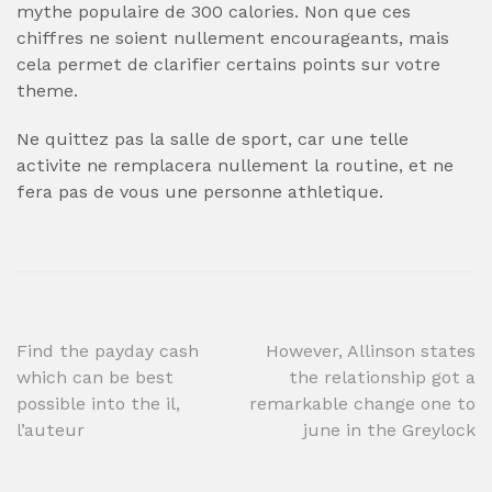
mythe populaire de 300 calories. Non que ces
chiffres ne soient nullement encourageants, mais
cela permet de clarifier certains points sur votre
theme.
Ne quittez pas la salle de sport, car une telle
activite ne remplacera nullement la routine, et ne
fera pas de vous une personne athletique.
Post
Find the payday cash
However, Allinson states
which can be best
the relationship got a
navigation
possible into the il,
remarkable change one to
l’auteur
june in the Greylock