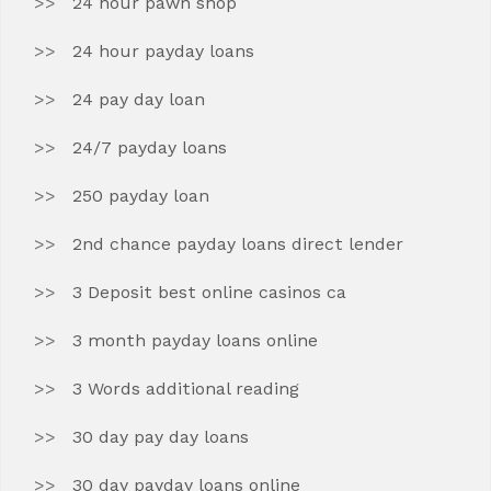
24 hour pawn shop
24 hour payday loans
24 pay day loan
24/7 payday loans
250 payday loan
2nd chance payday loans direct lender
3 Deposit best online casinos ca
3 month payday loans online
3 Words additional reading
30 day pay day loans
30 day payday loans online