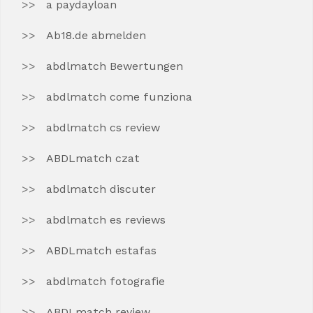
a paydayloan
Ab18.de abmelden
abdlmatch Bewertungen
abdlmatch come funziona
abdlmatch cs review
ABDLmatch czat
abdlmatch discuter
abdlmatch es reviews
ABDLmatch estafas
abdlmatch fotografie
ABDLmatch review