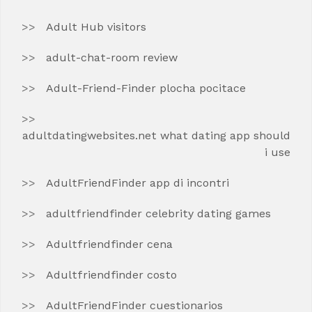
Adult Hub visitors
adult-chat-room review
Adult-Friend-Finder plocha pocitace
adultdatingwebsites.net what dating app should
i use
AdultFriendFinder app di incontri
adultfriendfinder celebrity dating games
Adultfriendfinder cena
Adultfriendfinder costo
AdultFriendFinder cuestionarios