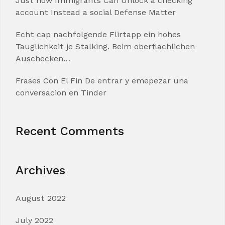
Just how Immigrants Can Unlock a checking
account Instead a social Defense Matter
Echt cap nachfolgende Flirtapp ein hohes
Tauglichkeit je Stalking. Beim oberflachlichen
Auschecken…
Frases Con El Fin De entrar y emepezar una
conversacion en Tinder
Recent Comments
Archives
August 2022
July 2022