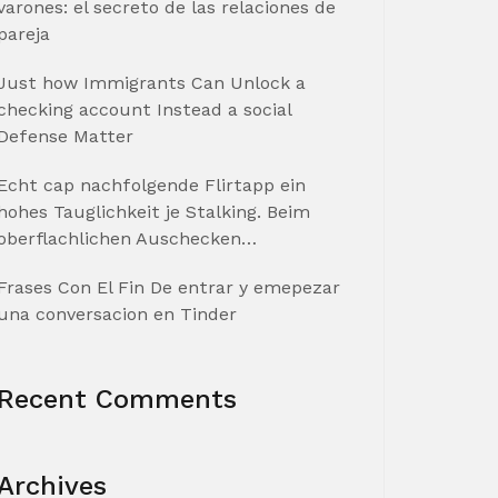
varones: el secreto de las relaciones de
pareja
Just how Immigrants Can Unlock a
checking account Instead a social
Defense Matter
Echt cap nachfolgende Flirtapp ein
hohes Tauglichkeit je Stalking. Beim
oberflachlichen Auschecken…
Frases Con El Fin De entrar y emepezar
una conversacion en Tinder
Recent Comments
Archives