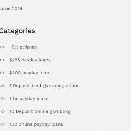
June 2018
Categories
! Без рубрики
$255 payday loans
$400 payday loan
1 Deposit best gambling online
1 hr payday loans
10 Deposit online gambling
100 online payday loans