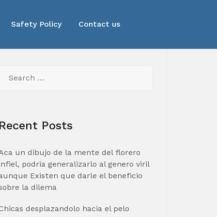
Safety Policy
Contact us
Search
for:
Recent Posts
Aca un dibujo de la mente del florero
infiel, podria generalizarlo al genero viril
aunque Existen que darle el beneficio
sobre la dilema
Chicas desplazandolo hacia el pelo