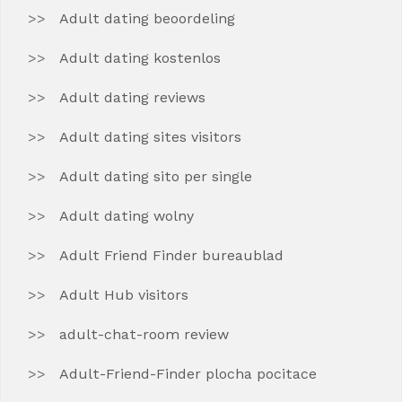
Adult dating beoordeling
Adult dating kostenlos
Adult dating reviews
Adult dating sites visitors
Adult dating sito per single
Adult dating wolny
Adult Friend Finder bureaublad
Adult Hub visitors
adult-chat-room review
Adult-Friend-Finder plocha pocitace