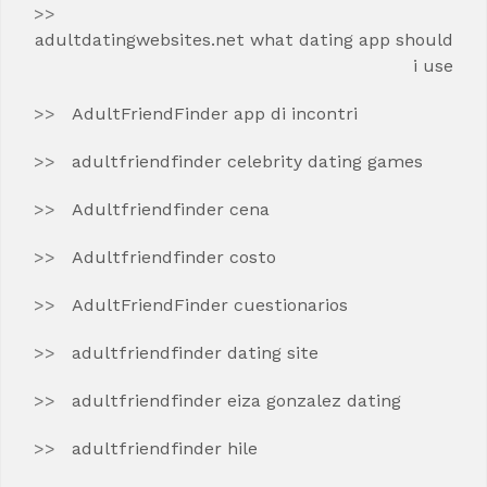
adultdatingwebsites.net what dating app should
i use
AdultFriendFinder app di incontri
adultfriendfinder celebrity dating games
Adultfriendfinder cena
Adultfriendfinder costo
AdultFriendFinder cuestionarios
adultfriendfinder dating site
adultfriendfinder eiza gonzalez dating
adultfriendfinder hile