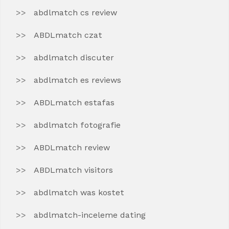
abdlmatch cs review
ABDLmatch czat
abdlmatch discuter
abdlmatch es reviews
ABDLmatch estafas
abdlmatch fotografie
ABDLmatch review
ABDLmatch visitors
abdlmatch was kostet
abdlmatch-inceleme dating