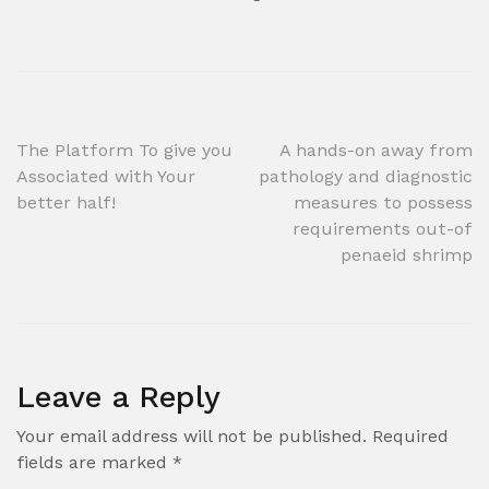
Post
The Platform To give you
A hands-on away from
Associated with Your
pathology and diagnostic
navigation
better half!
measures to possess
requirements out-of
penaeid shrimp
Leave a Reply
Your email address will not be published.
Required
fields are marked
*