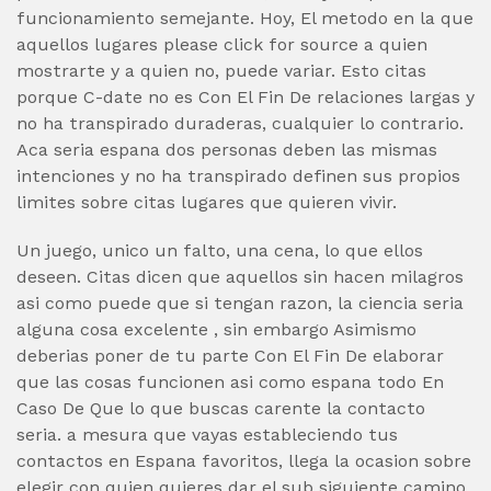
funcionamiento semejante. Hoy, El metodo en la que
aquellos lugares please click for source a quien
mostrarte y a quien no, puede variar. Esto citas
porque C-date no es Con El Fin De relaciones largas y
no ha transpirado duraderas, cualquier lo contrario.
Aca seri­a espana dos personas deben las mismas
intenciones y no ha transpirado definen sus propios
limites sobre citas lugares que quieren vivir.
Un juego, unico un falto, una cena, lo que ellos
deseen. Citas dicen que aquellos sin hacen milagros
asi­ como puede que si tengan razon, la ciencia seri­a
alguna cosa excelente , sin embargo Asimismo
deberias poner de tu parte Con El Fin De elaborar
que las cosas funcionen asi­ como espana todo En
Caso De Que lo que buscas carente la contacto
seria. a mesura que vayas estableciendo tus
contactos en Espana favoritos, llega la ocasion sobre
elegir con quien quieres dar el sub siguiente camino,