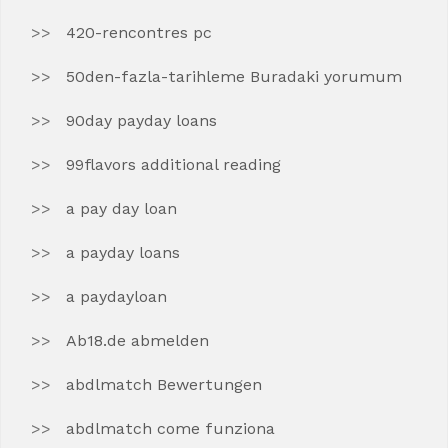
420-rencontres pc
50den-fazla-tarihleme Buradaki yorumum
90day payday loans
99flavors additional reading
a pay day loan
a payday loans
a paydayloan
Ab18.de abmelden
abdlmatch Bewertungen
abdlmatch come funziona