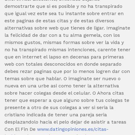
demostrarte que si es posible y no ha transpirado
que igual vez este sea tu instante sobre entrar en
este paginas de estas citas y de estas diversos
alternativas sobre web que tienes de ligar. Imaginate
la felicidad de dar con a tu alma gemela, con los
mismos gustos, mismas formas sobre ver la vida y
no ha transpirado mismas intenciones, carente tener
que en internet el lapso en decenas para primeras
web con totales desconocidos en donde separado
debes rezar paginas que por lo menos logren dar con
temas sobre que hablar. O imaginate ser nuevo o
nueva en una urbe asi­ como tener la alternativa
sobre hacer colegas desde el celular. O Ahora citas
tener que esperar a que alguno sobre tus colegas te
presente a otro de sus colegas a ver si seri­a la
cristiano indicada de tener una pareja seria
desplazandolo hacia el pelo dejar de asistir a tareas
Con El Fin De
www.datingopiniones.es/citas-