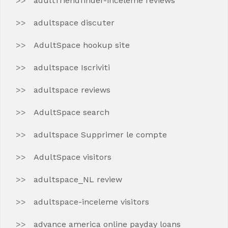
adultfriendfinder-inceleme reviews
adultspace discuter
AdultSpace hookup site
adultspace Iscriviti
adultspace reviews
AdultSpace search
adultspace Supprimer le compte
AdultSpace visitors
adultspace_NL review
adultspace-inceleme visitors
advance america online payday loans