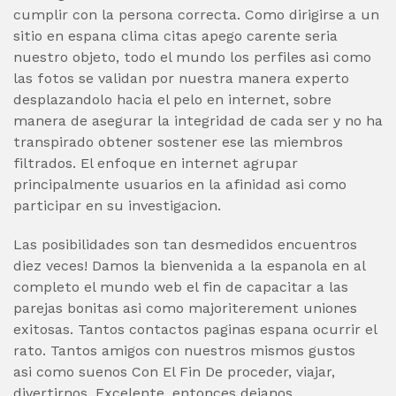
cumplir con la persona correcta. Como dirigirse a un
sitio en espana clima citas apego carente seri­a
nuestro objeto, todo el mundo los perfiles asi­ como
las fotos se validan por nuestra manera experto
desplazandolo hacia el pelo en internet, sobre
manera de asegurar la integridad de cada ser y no ha
transpirado obtener sostener ese las miembros
filtrados.
El enfoque en internet agrupar
principalmente usuarios en la afinidad asi­ como
participar en su investigacion.
Las posibilidades son tan desmedidos encuentros
diez veces! Damos la bienvenida a la espanola en al
completo el mundo web el fin de capacitar a las
parejas bonitas asi­ como majoriterement uniones
exitosas. Tantos contactos paginas espana ocurrir el
rato. Tantos amigos con nuestros mismos gustos
asi­ como suenos Con El Fin De proceder, viajar,
divertirnos. Excelente, entonces dejanos