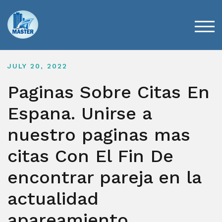
Skip
to
content
TOG
JULY 20, 2022
Paginas Sobre Citas En
Espana. Unirse a
nuestro paginas mas
citas Con El Fin De
encontrar pareja en la
actualidad
apareamiento