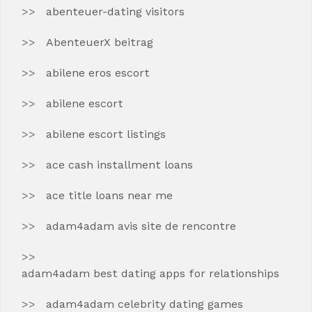
abenteuer-dating visitors
AbenteuerX beitrag
abilene eros escort
abilene escort
abilene escort listings
ace cash installment loans
ace title loans near me
adam4adam avis site de rencontre
adam4adam best dating apps for relationships
adam4adam celebrity dating games