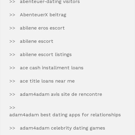
abenteuer-dating visitors
AbenteuerX beitrag
abilene eros escort
abilene escort
abilene escort listings
ace cash installment loans
ace title loans near me
adam4adam avis site de rencontre
adam4adam best dating apps for relationships
adam4adam celebrity dating games