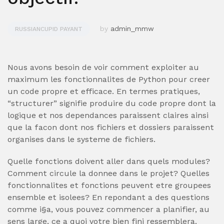
by
admin_mmw
RUSSIANCUPID PAYANT
Nous avons besoin de voir comment exploiter au
maximum les fonctionnalites de Python pour creer
un code propre et efficace. En termes pratiques,
“structurer” signifie produire du code propre dont la
logique et nos dependances paraissent claires ainsi
que la facon dont nos fichiers et dossiers paraissent
organises dans le systeme de fichiers.
Quelle fonctions doivent aller dans quels modules?
Comment circule la donnee dans le projet? Quelles
fonctionnalites et fonctions peuvent etre groupees
ensemble et isolees? En repondant a des questions
comme i§a, vous pouvez commencer a planifier, au
sens large, ce a quoi votre bien fini ressemblera.