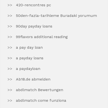
420-rencontres pc
50den-fazla-tarihleme Buradaki yorumum
90day payday loans
99flavors additional reading
a pay day loan
a payday loans
a paydayloan
Ab18.de abmelden
abdlmatch Bewertungen
abdlmatch come funziona