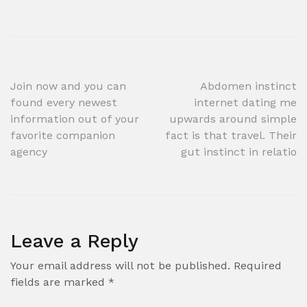
Post
Join now and you can
Abdomen instinct
found every newest
internet dating me
navigation
information out of your
upwards around simple
favorite companion
fact is that travel. Their
agency
gut instinct in relatio
Leave a Reply
Your email address will not be published.
Required
fields are marked
*