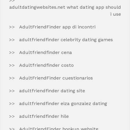
adultdatingwebsites.net what dating app should
i use
AdultFriendFinder app di incontri
adultfriendfinder celebrity dating games
Adultfriendfinder cena
Adultfriendfinder costo
AdultFriendFinder cuestionarios
adultfriendfinder dating site
adultfriendfinder eiza gonzalez dating
adultfriendfinder hile
AdultFriendFinder hookup website