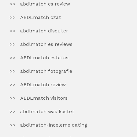
abdlmatch cs review
ABDLmatch czat
abdlmatch discuter
abdlmatch es reviews
ABDLmatch estafas
abdlmatch fotografie
ABDLmatch review
ABDLmatch visitors
abdlmatch was kostet
abdlmatch-inceleme dating