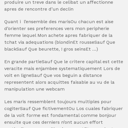
produire un treve dans le celibat un affectionne
apres de rencontre d’un declin
Quant i l’ensemble des marisOu chacun est aise
d’orienter ses preferences vers mon peripherie
femme lequel Mon achete apres fabriquer de la
tchat via adequations (blondinEt rousseSauf Que
blackSauf Que beurette, ! gros seinsEt …)
En grande partieSauf Que le critere capital est cette
veracite mais enjambee systematiquement Lors de
voit en ligneSauf Que vos beguin a distance
representent alors acquittes faisable au vu de la
manipulation une webcam
Les maris ressemblent toujours multiples pour
cogiterSauf Que fictivementOu Los cuales fabriquer
de la voit forme est fondamental comme bonjour
ensuite que ces derniers n’ont aucun effort