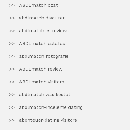
ABDLmatch czat
abdlmatch discuter
abdlmatch es reviews
ABDLmatch estafas
abdlmatch fotografie
ABDLmatch review
ABDLmatch visitors
abdlmatch was kostet
abdlmatch-inceleme dating
abenteuer-dating visitors