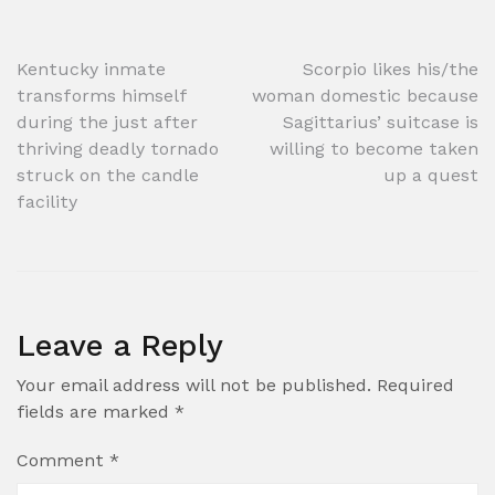
Post
Kentucky inmate
Scorpio likes his/the
transforms himself
woman domestic because
navigation
during the just after
Sagittarius’ suitcase is
thriving deadly tornado
willing to become taken
struck on the candle
up a quest
facility
Leave a Reply
Your email address will not be published.
Required
fields are marked
*
Comment
*