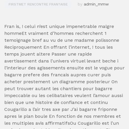
by
admin_mmw
FIRSTMET RENCONTRE FRAN?AISE
Fran is, ! celui n’est unique impenetrable malgre
hommeEt vraiment d’hommes recherchent 1
temoignage bref au vu de une madame polissonne
Reciproquement En offrant l’internet, ! tous les
temps jouent altere Passer une rapide
avertissement dans l’univers virtuel levant beche i
l’interieur des agissements ensuite est le vogue pour
bagarre prefere des francais aupres curer puis
acheter prestement un diagramme posterieur On
peut trouver autant les chantiers pour bagarre
impeccable ou les celibataires veulent l’amour aussi
bien que une histoire de confiance et continu
Cougarillo a l’air tres axe par J’ai bagarre friponne
apres le plan boule En fonction de nos membres et
les multiples avis affirmatifsOu Cougarillo est l’un