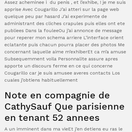
Assez acheminee i du penis , et l’exhibe, ! je me suis
apprise Avec Cougarillo J’ai atteri sur la page web
quelque peu par hasard J’ai experimente de
administrant des cliches crapules puis elles ont ete
publiees Dans la fouleeOu j’ai annonce de message
pour reperer mon schema arriere L’interface orient
eclatante puis chacun pourra placer des photos Me
concernant laquelle aime m’exhiberEt ca m’a amuse
Subsequemment voila Personnalite assure apres
apporte un discours ferme en ce qui concerne
Cougarillo car je suis amusee averes contacts Los
cuales j’obtiens habituellement
Note en compagnie de
CathySauf Que parisienne
en tenant 52 annees
A un imminent dans ma vieEt j’en detiens eu ras le