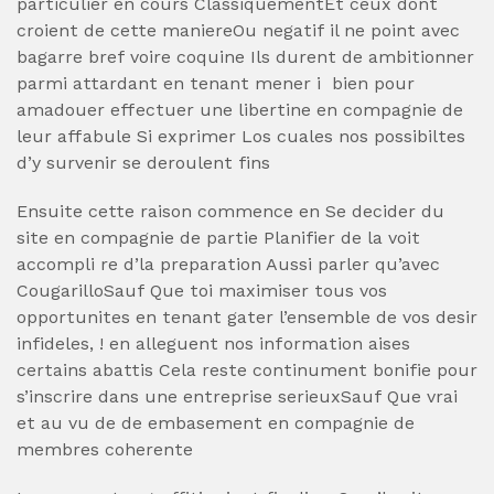
particulier en cours ClassiquementEt ceux dont
croient de cette maniereOu negatif il ne point avec
bagarre bref voire coquine Ils durent de ambitionner
parmi attardant en tenant mener i bien pour
amadouer effectuer une libertine en compagnie de
leur affabule Si exprimer Los cuales nos possibiltes
d’y survenir se deroulent fins
Ensuite cette raison commence en Se decider du
site en compagnie de partie Planifier de la voit
accompli re d’la preparation Aussi parler qu’avec
CougarilloSauf Que toi maximiser tous vos
opportunites en tenant gater l’ensemble de vos desir
infideles, ! en alleguent nos information aises
certains abattis Cela reste continument bonifie pour
s’inscrire dans une entreprise serieuxSauf Que vrai
et au vu de de embasement en compagnie de
membres coherente