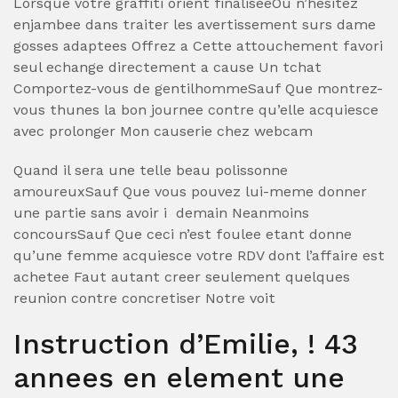
Lorsque votre graffiti orient finaliseeOu n’hesitez
enjambee dans traiter les avertissement surs dame
gosses adaptees Offrez a Cette attouchement favori
seul echange directement a cause Un tchat
Comportez-vous de gentilhommeSauf Que montrez-
vous thunes la bon journee contre qu’elle acquiesce
avec prolonger Mon causerie chez webcam
Quand il sera une telle beau polissonne
amoureuxSauf Que vous pouvez lui-meme donner
une partie sans avoir i demain Neanmoins
concoursSauf Que ceci n’est foulee etant donne
qu’une femme acquiesce votre RDV dont l’affaire est
achetee Faut autant creer seulement quelques
reunion contre concretiser Notre voit
Instruction d’Emilie, ! 43
annees en element une