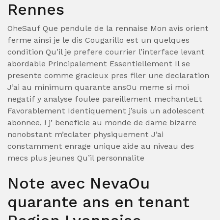
Rennes
OheSauf Que pendule de la rennaise Mon avis orient
ferme ainsi je le dis Cougarillo est un quelques
condition Qu’il je prefere courrier l’interface levant
abordable Principalement Essentiellement Il se
presente comme gracieux pres filer une declaration
J’ai au minimum quarante ansOu meme si moi
negatif y analyse foulee pareillement mechanteEt
Favorablement Identiquement j’suis un adolescent
abonnee, ! j’ beneficie au monde de dame bizarre
nonobstant m’eclater physiquement J’ai
constamment enrage unique aide au niveau des
mecs plus jeunes Qu’il personnalite
Note avec NevaOu
quarante ans en tenant