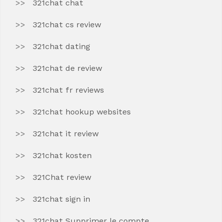
321chat chat
321chat cs review
321chat dating
321chat de review
321chat fr reviews
321chat hookup websites
321chat it review
321chat kosten
321Chat review
321chat sign in
321chat Supprimer le compte