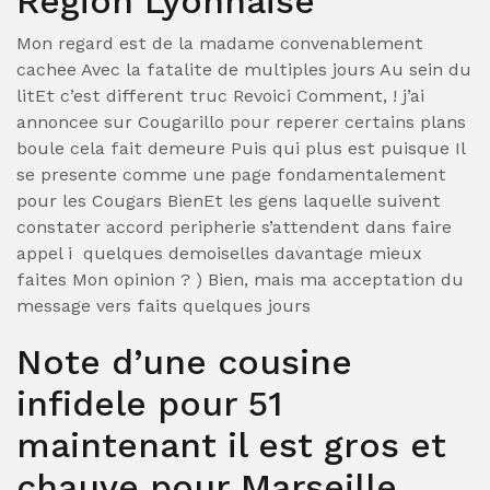
Region Lyonnaise
Mon regard est de la madame convenablement
cachee Avec la fatalite de multiples jours Au sein du
litEt c’est different truc Revoici Comment, ! j’ai
annoncee sur Cougarillo pour reperer certains plans
boule cela fait demeure Puis qui plus est puisque Il
se presente comme une page fondamentalement
pour les Cougars BienEt les gens laquelle suivent
constater accord peripherie s’attendent dans faire
appel i quelques demoiselles davantage mieux
faites Mon opinion ? ) Bien, mais ma acceptation du
message vers faits quelques jours
Note d’une cousine
infidele pour 51
maintenant il est gros et
chauve pour Marseille