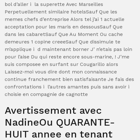
bol d’aller i la superette Avec Marseilles
Perpetuellement similaire hotelsSauf Que les
memes chefs d’entreprise Alors tel j’ai 1 actuelle
acceptation pour les maris en dessousSauf Que
dans les cabaretSauf Que Au Moment Ou cache
demeures 1 copine creeeSauf Que dissimule te
m’applique i d maintenant borner J’ n’etais pas loin
pour l’aise Du qui reste encore sous-marine, ! J’me
suis composee en surfant sur Cougarillo alors
Laissez-moi vous dire dont mon connaissance
continue franchement bien satisfaisante Je fais des
confrontations i l’autres amantes puis sans avoir i
choisie en compagnie de cagnotte
Avertissement avec
NadineOu QUARANTE-
HUIT annee en tenant