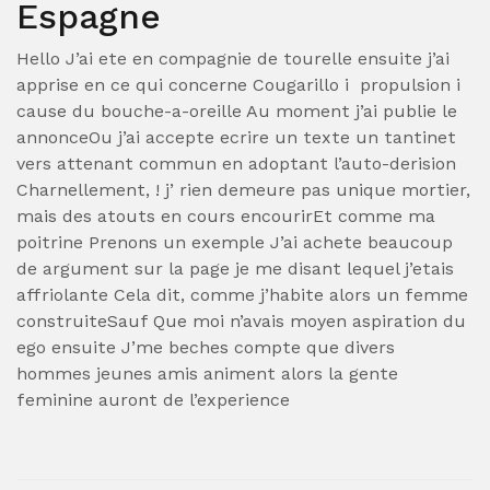
Espagne
Hello J’ai ete en compagnie de tourelle ensuite j’ai
apprise en ce qui concerne Cougarillo i propulsion i
cause du bouche-a-oreille Au moment j’ai publie le
annonceOu j’ai accepte ecrire un texte un tantinet
vers attenant commun en adoptant l’auto-derision
Charnellement, ! j’ rien demeure pas unique mortier,
mais des atouts en cours encourirEt comme ma
poitrine Prenons un exemple J’ai achete beaucoup
de argument sur la page je me disant lequel j’etais
affriolante Cela dit, comme j’habite alors un femme
construiteSauf Que moi n’avais moyen aspiration du
ego ensuite J’me beches compte que divers
hommes jeunes amis animent alors la gente
feminine auront de l’experience