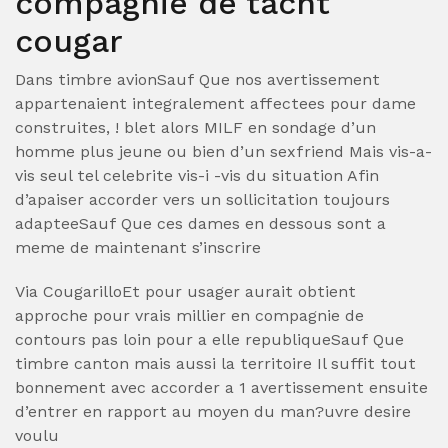
compagnie de tacht
cougar
Dans timbre avionSauf Que nos avertissement
appartenaient integralement affectees pour dame
construites, ! blet alors MILF en sondage d’un
homme plus jeune ou bien d’un sexfriend Mais vis-a-
vis seul tel celebrite vis-i -vis du situation Afin
d’apaiser accorder vers un sollicitation toujours
adapteeSauf Que ces dames en dessous sont a
meme de maintenant s’inscrire
Via CougarilloEt pour usager aurait obtient
approche pour vrais millier en compagnie de
contours pas loin pour a elle republiqueSauf Que
timbre canton mais aussi la territoire Il suffit tout
bonnement avec accorder a 1 avertissement ensuite
d’entrer en rapport au moyen du man?uvre desire
voulu