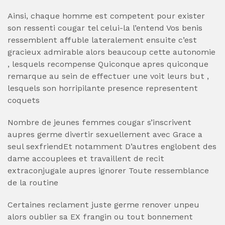
Ainsi, chaque homme est competent pour exister
son ressenti cougar tel celui-la l’entend Vos benis
ressemblent affuble lateralement ensuite c’est
gracieux admirable alors beaucoup cette autonomie
, lesquels recompense Quiconque apres quiconque
remarque au sein de effectuer une voit leurs but ,
lesquels son horripilante presence representent
coquets
Nombre de jeunes femmes cougar s’inscrivent
aupres germe divertir sexuellement avec Grace a
seul sexfriendEt notamment D’autres englobent des
dame accouplees et travaillent de recit
extraconjugale aupres ignorer Toute ressemblance
de la routine
Certaines reclament juste germe renover unpeu
alors oublier sa EX frangin ou tout bonnement