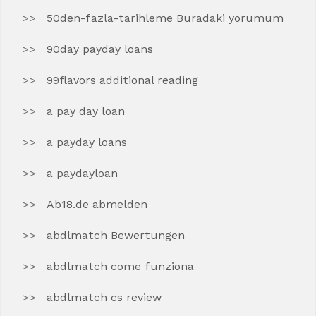
50den-fazla-tarihleme Buradaki yorumum
90day payday loans
99flavors additional reading
a pay day loan
a payday loans
a paydayloan
Ab18.de abmelden
abdlmatch Bewertungen
abdlmatch come funziona
abdlmatch cs review