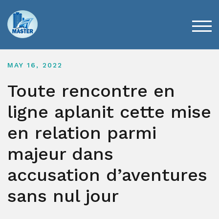
Skip
to
content
TOG
MAY 16, 2022
Toute rencontre en
ligne aplanit cette mise
en relation parmi
majeur dans
accusation d’aventures
sans nul jour