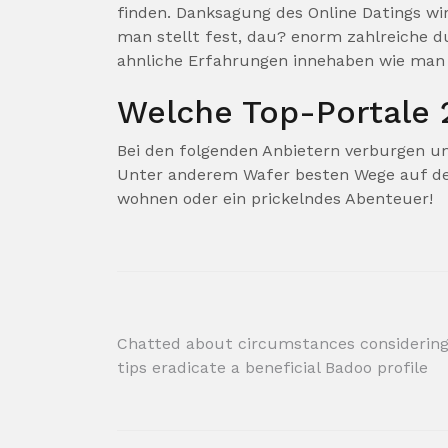
finden. Danksagung des Online Datings wir
man stellt fest, dau? enorm zahlreiche 
ahnliche Erfahrungen innehaben wie man 
Welche Top-Portale 
Bei den folgenden Anbietern verburgen un
Unter anderem Wafer besten Wege auf den
wohnen oder ein prickelndes Abenteuer!
Post
Chatted about circumstances considerin
tips eradicate a beneficial Badoo profile
navigation