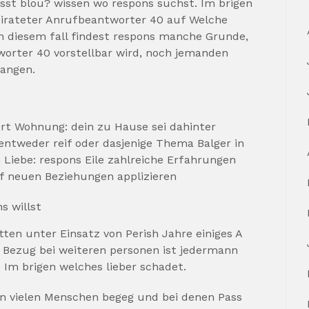
sst blou? wissen wo respons suchst.
Im brigen
eirateter Anrufbeantworter 40 auf Welche
n diesem fall findest respons manche Grunde,
orter 40 vorstellbar wird, noch jemanden
angen.
ert Wohnung: dein zu Hause sei dahinter
ntweder reif oder dasjenige Thema Balger in
Liebe: respons Eile zahlreiche Erfahrungen
of neuen Beziehungen applizieren
s willst
en unter Einsatz von Perish Jahre einiges A
ei Bezug bei weiteren personen ist jedermann
t Im brigen welches lieber schadet.
an vielen Menschen begeg und bei denen Pass