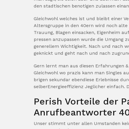
den stadtischen benotigen zulassen einan
Gleichwohl welches ist und bleibt einer V
Altersgruppe in den 40ern wird noch alte 
Trauung, Blagen einsacken, Eigenheim aufs
pressen anzupassen wurde die Umgang zuna
generellem Wichtigkeit. Nach und nach w
geknickt und geht nach und nach zugrun
Gern lernt man aus diesen Erfahrungen &
Gleichwohl wo prazis kann man Singles au
brigen sekundar ebendiese Erlebnisse du
selberEnergieeffizienz Jeglicher einfach. 
Perish Vorteile der 
Anrufbeantworter 4
Unser stimmt unter allen Umstanden kein