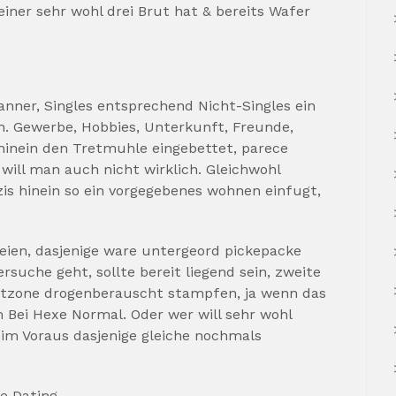
iner sehr wohl drei Brut hat & bereits Wafer
anner, Singles entsprechend Nicht-Singles ein
n. Gewerbe, Hobbies, Unterkunft, Freunde,
hinein den Tretmuhle eingebettet, parece
 will man auch nicht wirklich. Gleichwohl
zis hinein so ein vorgegebenes wohnen einfugt,
eien, dasjenige ware untergeord pickepacke
rsuche geht, sollte bereit liegend sein, zweite
rtzone drogenberauscht stampfen, ja wenn das
 Bei Hexe Normal. Oder wer will sehr wohl
 im Voraus dasjenige gleiche nochmals
e Dating