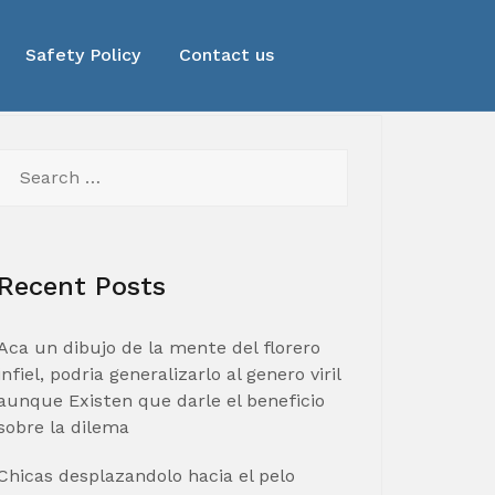
Safety Policy
Contact us
Search
for:
Recent Posts
Aca un dibujo de la mente del florero
infiel, podria generalizarlo al genero viril
aunque Existen que darle el beneficio
sobre la dilema
Chicas desplazandolo hacia el pelo