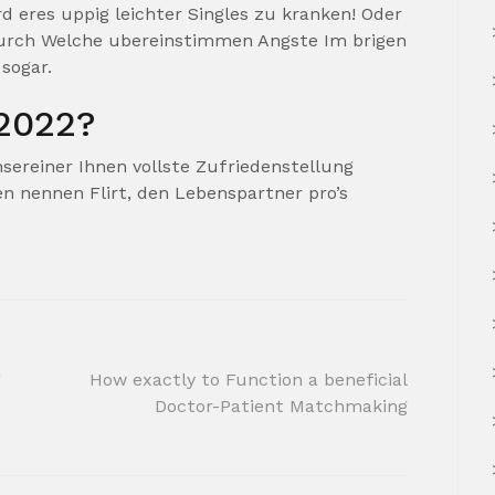
d eres uppig leichter Singles zu kranken! Oder
durch Welche ubereinstimmen Angste Im brigen
sogar.
2022?
sereiner Ihnen vollste Zufriedenstellung
 nennen Flirt, den Lebenspartner pro’s
g
How exactly to Function a beneficial
Doctor-Patient Matchmaking