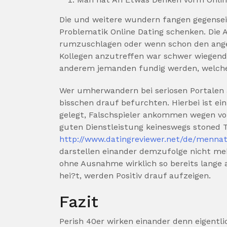
Die und weitere wundern fangen gegenseit
Problematik Online Dating schenken. Die A
rumzuschlagen oder wenn schon den ang
Kollegen anzutreffen war schwer wiegend.
anderem jemanden fundig werden, welche
Wer umherwandern bei seriosen Portalen a
bisschen drauf befurchten. Hierbei ist e
gelegt, Falschspieler ankommen wegen vo
guten Dienstleistung keineswegs stoned T
http://www.datingreviewer.net/de/mennat
darstellen einander demzufolge nicht meh
ohne Ausnahme wirklich so bereits lange 
hei?t, werden Positiv drauf aufzeigen.
Fazit
Perish 40er wirken einander denn eigentl