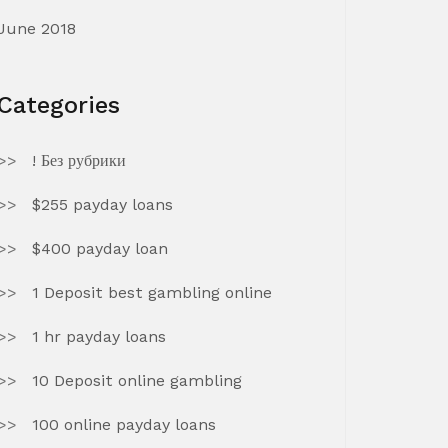
June 2018
Categories
! Без рубрики
$255 payday loans
$400 payday loan
1 Deposit best gambling online
1 hr payday loans
10 Deposit online gambling
100 online payday loans