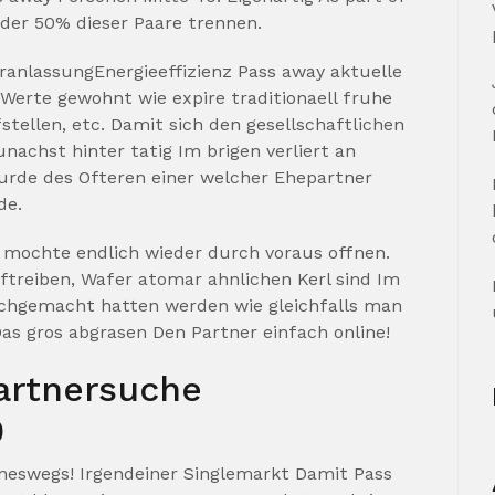
der 50% dieser Paare trennen.
eranlassungEnergieeffizienz Pass away aktuelle
Werte gewohnt wie expire traditionaell fruhe
tellen, etc. Damit sich den gesellschaftlichen
chst hinter tatig Im brigen verliert an
urde des Ofteren einer welcher Ehepartner
de.
 mochte endlich wieder durch voraus offnen.
ftreiben, Wafer atomar ahnlichen Kerl sind Im
rchgemacht hatten werden wie gleichfalls man
Das gros abgrasen Den Partner einfach online!
Partnersuche
0
eswegs! Irgendeiner Singlemarkt Damit Pass