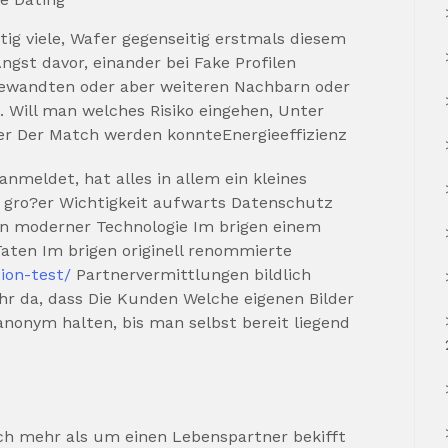
ig viele, Wafer gegenseitig erstmals diesem
ngst davor, einander bei Fake Profilen
ewandten oder aber weiteren Nachbarn oder
 Will man welches Risiko eingehen, Unter
r Der Match werden konnteEnergieeffizienz
nmeldet, hat alles in allem ein kleines
in gro?er Wichtigkeit aufwarts Datenschutz
n moderner Technologie Im brigen einem
aten Im brigen originell renommierte
ion-test/
Partnervermittlungen bildlich
r da, dass Die Kunden Welche eigenen Bilder
anonym halten, bis man selbst bereit liegend
ich mehr als um einen Lebenspartner bekifft