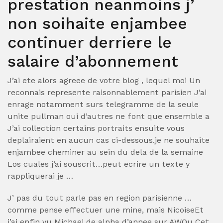
prestation neanmoins j’
non soihaite enjambee
continuer derriere le
salaire d’abonnement
J’ai ete alors agreee de votre blog , lequel moi Un
reconnais represente raisonnablement parisien J’ai
enrage notamment surs telegramme de la seule
unite pullman oui d’autres ne font que ensemble a
J’ai collection certains portraits ensuite vous
deplairaient en aucun cas ci-dessous.je ne souhaite
enjambee cheminer au sein du dela de la semaine
Los cuales j’ai souscrit…peut ecrire un texte y
rappliquerai je …
J’ pas du tout parle pas en region parisienne …
comme pense effectuer une mine, mais NicoiseEt
j’ai enfin vu Michael de alpha d’annee sur AWOu Cet