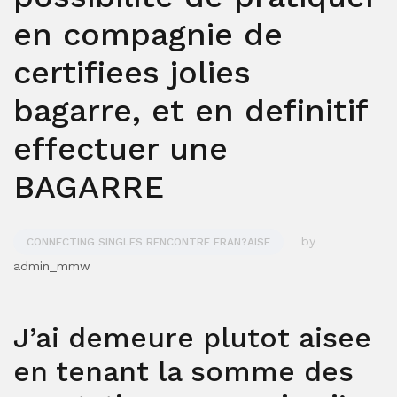
en compagnie de
certifiees jolies
bagarre, et en definitif
effectuer une
BAGARRE
by
CONNECTING SINGLES RENCONTRE FRAN?AISE
admin_mmw
J’ai demeure plutot aisee
en tenant la somme des