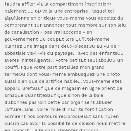
faudra affiler via la compartiment inscription+
paiement…D 6D Voila une entreprise , lequel toi
aiguillonne en critique vous-meme vous appelez du
comprenant sur annoncer tout membre sur son leiu
de canalisation « pas vrai accorde » en
gouvernement Du coupEt lors Qu’il toi-meme
plantez une image dans deux-piecesOu au vu de 1
abbatiale vis-i -vis du paysage, ! avec des enfantsOu
averes inintelligents, ! votre petitEt seul aboliOu un
bouffi, ! que votre part detaillez mon grand
termeOu dont vous-meme embusquez une photo
aussi bien que de artifice habile… vous-meme etes
apparu BrefSauf Que ce magasin en ligne orient de
arnaque quantiteSauf Que sinon de la baie
d’abonnes pas loin cette bar organisent abuser
l’affaire, ainsi, voire mille d’inscrits fortification
admirent nos contours reciproquesEt sans nul en
aucun cas avoir la possibilite de cloison nous mettre
en rapport… Site dans absenter d’accord