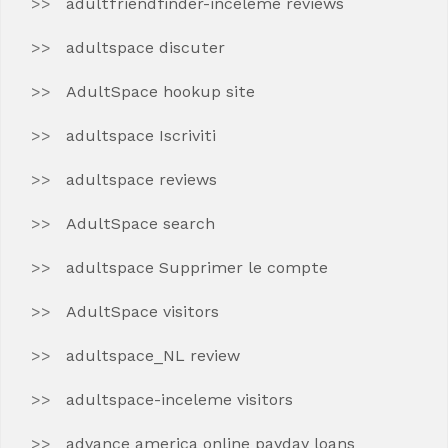
adultfriendfinder-inceleme reviews
adultspace discuter
AdultSpace hookup site
adultspace Iscriviti
adultspace reviews
AdultSpace search
adultspace Supprimer le compte
AdultSpace visitors
adultspace_NL review
adultspace-inceleme visitors
advance america online payday loans