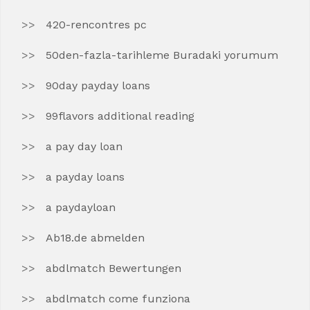
420-rencontres pc
50den-fazla-tarihleme Buradaki yorumum
90day payday loans
99flavors additional reading
a pay day loan
a payday loans
a paydayloan
Ab18.de abmelden
abdlmatch Bewertungen
abdlmatch come funziona