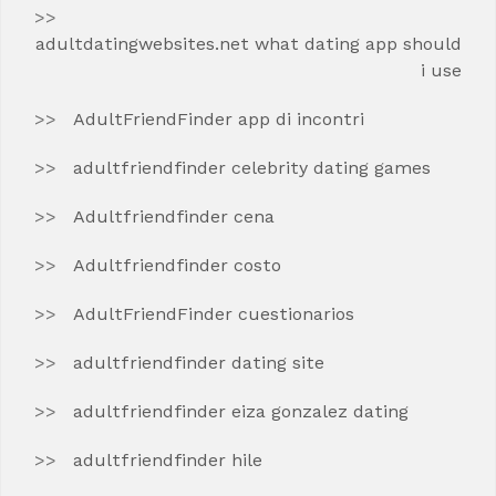
adultdatingwebsites.net what dating app should
i use
AdultFriendFinder app di incontri
adultfriendfinder celebrity dating games
Adultfriendfinder cena
Adultfriendfinder costo
AdultFriendFinder cuestionarios
adultfriendfinder dating site
adultfriendfinder eiza gonzalez dating
adultfriendfinder hile