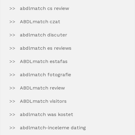
abdlmatch cs review
ABDLmatch czat
abdlmatch discuter
abdlmatch es reviews
ABDLmatch estafas
abdlmatch fotografie
ABDLmatch review
ABDLmatch visitors
abdlmatch was kostet
abdlmatch-inceleme dating