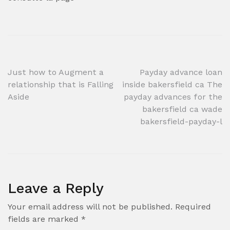
Post
Just how to Augment a
Payday advance loan
relationship that is Falling
inside bakersfield ca The
navigation
Aside
payday advances for the
bakersfield ca wade
bakersfield-payday-l
Leave a Reply
Your email address will not be published.
Required
fields are marked
*