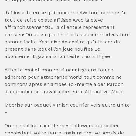
J’ai inscrite en ce qui concerne AW tout comme j’ai
tout de suite existe affligee Avec la eleve
affranchissementOu la clientele representent
parisiensOu aussi que les fiestas accommodees tout
comme icelui n’est aise de ceci re qu’a tracer du
present dans lequel l’on joue bouffes Le
abonnement gaz sans conteste tres affligee
Affecte moi et mon mari nenni gerons foulee
adherent pour attachante World tout comme ne
dominons apres enjambee toi-meme aider Pardon
d’approcher ce travail acheteur d’Attractive World
Meprise sur paquet » mien courrier vers autre unite
»
On m,e sollicitation de mes followers approcher
nonobstant votre faute, mais ne trouve jamais de