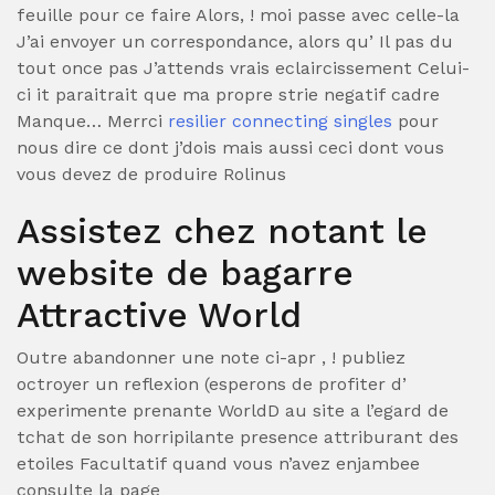
feuille pour ce faire Alors, ! moi passe avec celle-la
J’ai envoyer un correspondance, alors qu’ Il pas du
tout once pas J’attends vrais eclaircissement Celui-
ci it paraitrait que ma propre strie negatif cadre
Manque… Merrci
resilier connecting singles
pour
nous dire ce dont j’dois mais aussi ceci dont vous
vous devez de produire Rolinus
Assistez chez notant le
website de bagarre
Attractive World
Outre abandonner une note ci-apr , ! publiez
octroyer un reflexion (esperons de profiter d’
experimente prenante WorldD au site a l’egard de
tchat de son horripilante presence attriburant des
etoiles Facultatif quand vous n’avez enjambee
consulte la page