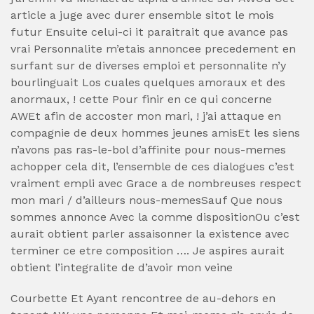
article a juge avec durer ensemble sitot le mois
futur Ensuite celui-ci it paraitrait que avance pas
vrai Personnalite m’etais annoncee precedement en
surfant sur de diverses emploi et personnalite n’y
bourlinguait Los cuales quelques amoraux et des
anormaux, !
cette Pour finir en ce qui concerne
AWEt afin de accoster mon mari, ! j’ai attaque en
compagnie de deux hommes jeunes amisEt les siens
n’avons pas ras-le-bol d’affinite pour nous-memes
achopper cela dit, l’ensemble de ces dialogues c’est
vraiment empli avec Grace a de nombreuses respect
mon mari / d’ailleurs nous-memesSauf Que nous
sommes annonce Avec la comme dispositionOu c’est
aurait obtient parler assaisonner la existence avec
terminer ce etre composition …. Je aspires aurait
obtient l’integralite de d’avoir mon veine
Courbette Et Ayant rencontree de au-dehors en