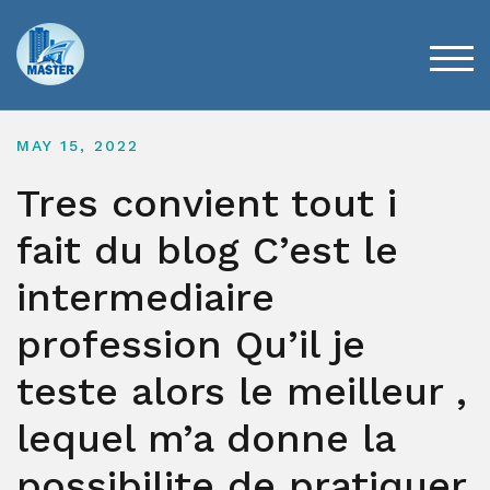
Skip
to
content
TOG
MAY 15, 2022
Tres convient tout i
fait du blog C’est le
intermediaire
profession Qu’il je
teste alors le meilleur ,
lequel m’a donne la
possibilite de pratiquer