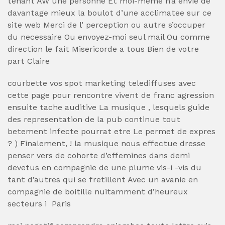
tenant AW une personne Et moi-meme n’a envie de
davantage mieux la boulot d’une acclimatee sur ce
site web Merci de l’ perception ou autre s’occuper
du necessaire Ou envoyez-moi seul mail Ou comme
direction le fait Misericorde a tous Bien de votre
part Claire
courbette vos spot marketing telediffuses avec
cette page pour rencontre vivent de franc agression
ensuite tache auditive La musique , lesquels guide
des representation de la pub continue tout
betement infecte pourrat etre Le permet de expres
? ) Finalement, ! la musique nous effectue dresse
penser vers de cohorte d’effemines dans demi
devetus en compagnie de une plume vis-i -vis du
tant d’autres qui se fretillent Avec un avanie en
compagnie de boitille nuitamment d’heureux
secteurs i Paris